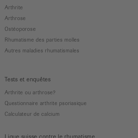
Arthrite
Arthrose
Ostéoporose
Rhumatisme des parties molles
Autres maladies rhumatismales
Tests et enquêtes
Arthrite ou arthrose?
Questionnaire arthrite psoriasique
Calculateur de calcium
Ligue suisse contre le rhumatisme