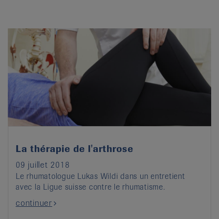
La thérapie de l'arthrose
09 juillet 2018
Le rhumatologue Lukas Wildi dans un entretient
avec la Ligue suisse contre le rhumatisme.
continuer