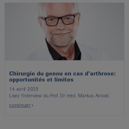
it
Chirurgie du genou en cas d’arthrose:
opportunités et limites
14 avril 2025
Lisez l'interview du Prof. Dr méd. Markus Arnold.
continuer