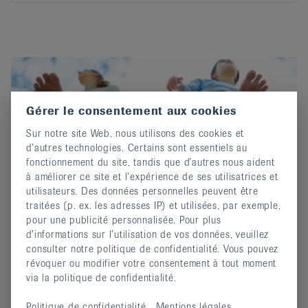
Gérer le consentement aux cookies
Sur notre site Web, nous utilisons des cookies et
d’autres technologies. Certains sont essentiels au
fonctionnement du site, tandis que d’autres nous aident
à améliorer ce site et l’expérience de ses utilisatrices et
utilisateurs. Des données personnelles peuvent être
traitées (p. ex. les adresses IP) et utilisées, par exemple,
pour une publicité personnalisée. Pour plus
Exercices pour les genoux et pieds
d’informations sur l’utilisation de vos données, veuillez
16 mai 2017
consulter notre politique de confidentialité. Vous pouvez
révoquer ou modifier votre consentement à tout moment
Trois conseils pratiques pour tout un chacun.
via la politique de confidentialité.
continuer
Politique de confidentialité
Mentions légales