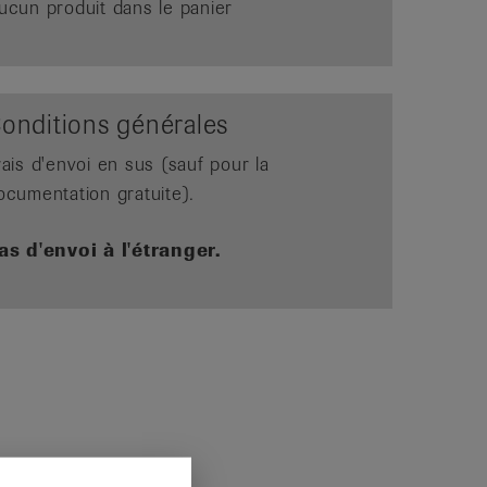
ucun produit dans le panier
onditions générales
rais d'envoi en sus (sauf pour la
ocumentation gratuite).
as d'envoi à l'étranger.