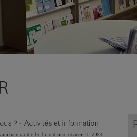
VR
s ? - Activités et information
vaudoise contre le rhumatisme, révisée 01.2023