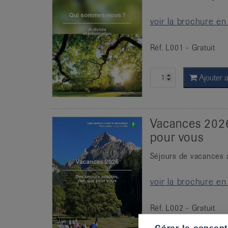
voir la brochure en
Réf. L001 - Gratuit
Ajouter a
Vacances 2026
pour vous
Séjours de vacances 
voir la brochure en
Réf. L002 - Gratuit
Gérer le consen