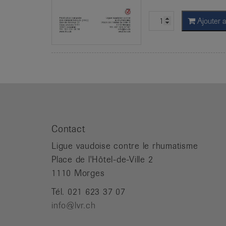
Ajouter a
Contact
Ligue vaudoise contre le rhumatisme
Place de l'Hôtel-de-Ville 2
1110 Morges
Tél. 021 623 37 07
info@lvr.ch