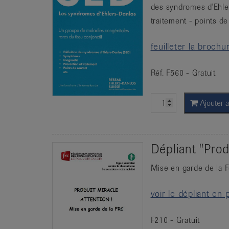
des syndromes d'Ehle
traitement - points de
feuilleter la brochu
Réf. F560 - Gratuit
Ajouter a
Dépliant "Prod
Mise en garde de la
voir le dépliant en 
F210 - Gratuit