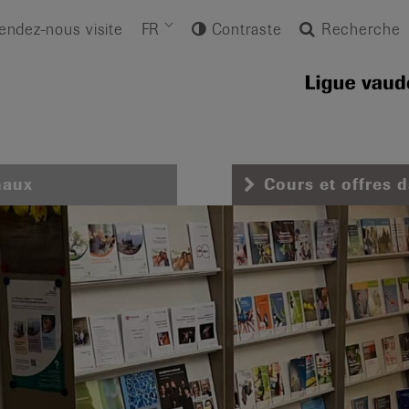
endez-nous visite
FR
Contraste
Recherche
naux
Cours et offres 