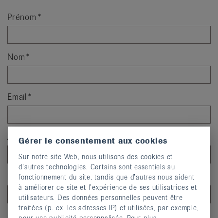
Prénom
Nom
Email
Adresse
Gérer le consentement aux cookies
Sur notre site Web, nous utilisons des cookies et
d’autres technologies. Certains sont essentiels au
NPA
fonctionnement du site, tandis que d’autres nous aident
à améliorer ce site et l’expérience de ses utilisatrices et
utilisateurs. Des données personnelles peuvent être
traitées (p. ex. les adresses IP) et utilisées, par exemple,
Localité
pour une publicité personnalisée. Pour plus