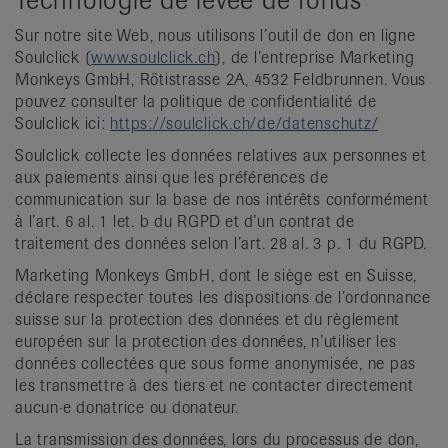
Sur notre site Web, nous utilisons l’outil de don en ligne
Soulclick (
www.soulclick.ch
), de l’entreprise Marketing
Monkeys GmbH, Rötistrasse 2A, 4532 Feldbrunnen. Vous
pouvez consulter la politique de confidentialité de
Soulclick ici:
https://soulclick.ch/de/datenschutz/
Soulclick collecte les données relatives aux personnes et
aux paiements ainsi que les préférences de
communication sur la base de nos intérêts conformément
à l’art. 6 al. 1 let. b du RGPD et d’un contrat de
traitement des données selon l’art. 28 al. 3 p. 1 du RGPD.
Marketing Monkeys GmbH, dont le siège est en Suisse,
déclare respecter toutes les dispositions de l’ordonnance
suisse sur la protection des données et du règlement
européen sur la protection des données, n’utiliser les
données collectées que sous forme anonymisée, ne pas
les transmettre à des tiers et ne contacter directement
aucun·e donatrice ou donateur.
La transmission des données, lors du processus de don,