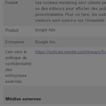
Finalité
Les cookies marketing sont utilisés pa
ou des éditeurs pour afficher des publ
personnalisées. Pour ce faire, les visi
visiteurs sont suivi·e·s sur l’ensemble 
Google Ads
Produit
Entreprise
Google Inc.
Lien vers la
https://policies.google.com/privacy/
politique de
confidentialité
des
entreprises
externes
Médias externes