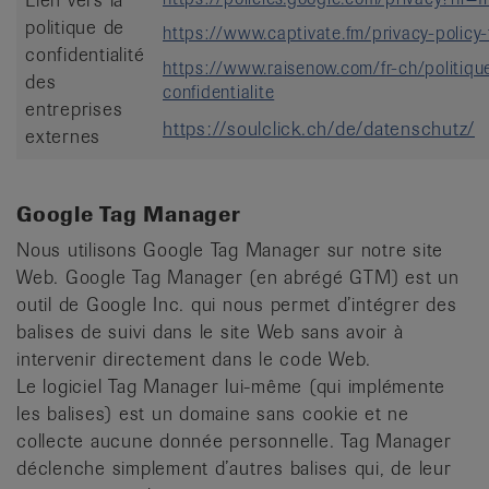
politique de
https://www.captivate.fm/privacy-policy-f
confidentialité
https://www.raisenow.com/fr-ch/politiqu
des
confidentialite
entreprises
https://soulclick.ch/de/datenschutz/
externes
Google Tag Manager
Nous utilisons Google Tag Manager sur notre site
Web. Google Tag Manager (en abrégé GTM) est un
outil de Google Inc. qui nous permet d’intégrer des
balises de suivi dans le site Web sans avoir à
intervenir directement dans le code Web.
Le logiciel Tag Manager lui-même (qui implémente
les balises) est un domaine sans cookie et ne
collecte aucune donnée personnelle. Tag Manager
déclenche simplement d’autres balises qui, de leur