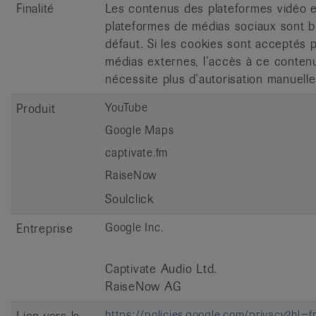
Finalité
Les contenus des plateformes vidéo 
plateformes de médias sociaux sont b
défaut. Si les cookies sont acceptés 
médias externes, l’accès à ce conten
nécessite plus d’autorisation manuelle
YouTube
Produit
Google Maps
captivate.fm
RaiseNow
Soulclick
Google Inc.
Entreprise
Captivate Audio Ltd.
RaiseNow AG
https://policies.google.com/privacy?hl=
Lien vers la