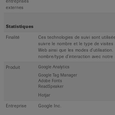
entreprises
externes
Statistiques
Finalité
Ces technologies de suivi sont utilisé
suivre le nombre et le type de visites 
Web ainsi que les modes d’utilisation. 
nombre/type d’interaction avec notre 
Google Analytics
Produit
Google Tag Manager
Adobe Fonts
ReadSpeaker
Hotjar
Entreprise
Google Inc.