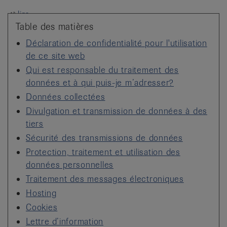
it
lire
Table des matières
Déclaration de confidentialité pour l'utilisation
de ce site web
Qui est responsable du traitement des
données et à qui puis-je m’adresser?
Données collectées
Divulgation et transmission de données à des
tiers
Sécurité des transmissions de données
Protection, traitement et utilisation des
données personnelles
Traitement des messages électroniques
Hosting
Cookies
Lettre d’information