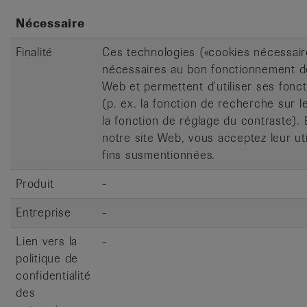
Nécessaire
Finalité
Ces technologies («cookies nécessair
nécessaires au bon fonctionnement de
Web et permettent d’utiliser ses fonc
(p. ex. la fonction de recherche sur l
la fonction de réglage du contraste). E
notre site Web, vous acceptez leur uti
fins susmentionnées.
Produit
-
Entreprise
-
Lien vers la
-
politique de
confidentialité
des