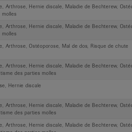
te, Arthrose, Hernie discale, Maladie de Bechterew, Os
s molles
te, Arthrose, Hernie discale, Maladie de Bechterew, Os
s molles
te, Arthrose, Ostéoporose, Mal de dos, Risque de chute
te, Arthrose, Hernie discale, Maladie de Bechterew, Ost
isme des parties molles
se, Hernie discale
te, Arthrose, Hernie discale, Maladie de Bechterew, Ost
isme des parties molles
te, Arthrose, Hernie discale, Maladie de Bechterew, Ost