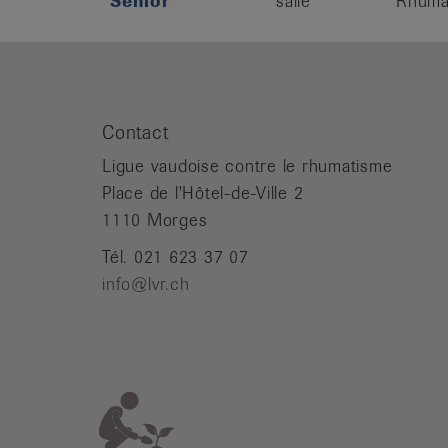
Senior
salle
Rhumat
Contact
Ligue vaudoise contre le rhumatisme
Place de l'Hôtel-de-Ville 2
1110 Morges
Tél. 021 623 37 07
info@lvr.ch