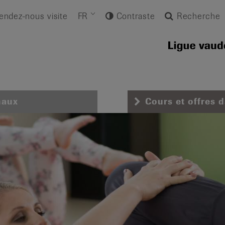
endez-nous visite
FR
Contraste
Recherche
naux
Cours et offres 