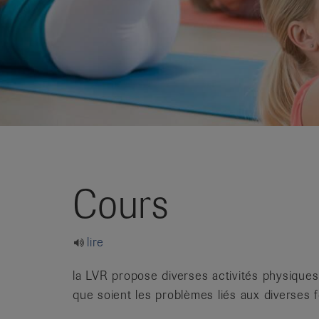
it
Cours
lire
la LVR propose diverses activités physiques
que soient les problèmes liés aux diverses