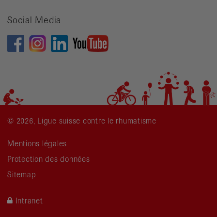
recherche
Social Media
© 2026, Ligue suisse contre le rhumatisme
Mentions légales
Protection des données
Sitemap
Intranet