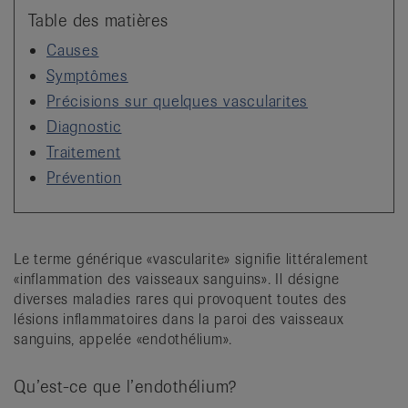
it
Table des matières
Causes
Symptômes
Précisions sur quelques vascularites
Diagnostic
Traitement
Prévention
Le terme générique «vascularite» signifie littéralement
«inflammation des vaisseaux sanguins». Il désigne
diverses maladies rares qui provoquent toutes des
lésions inflammatoires dans la paroi des vaisseaux
sanguins, appelée «endothélium».
Qu’est-ce que l’endothélium?