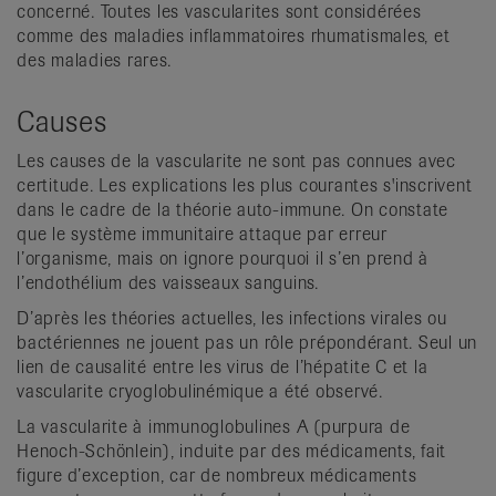
concerné. Toutes les vascularites sont considérées
comme des maladies inflammatoires rhumatismales, et
des maladies rares.
Causes
Les causes de la vascularite ne sont pas connues avec
certitude. Les explications les plus courantes s'inscrivent
dans le cadre de la théorie auto-immune. On constate
que le système immunitaire attaque par erreur
l’organisme, mais on ignore pourquoi il s’en prend à
l’endothélium des vaisseaux sanguins.
D’après les théories actuelles, les infections virales ou
bactériennes ne jouent pas un rôle prépondérant. Seul un
lien de causalité entre les virus de l’hépatite C et la
vascularite cryoglobulinémique a été observé.
La vascularite à immunoglobulines A (purpura de
Henoch-Schönlein), induite par des médicaments, fait
figure d’exception, car de nombreux médicaments