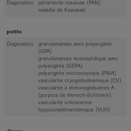
Diagnostics
périartérite noueuse (PAN)
maladie de Kawasaki
petits
Diagnostics
granulomatose avec polyangéite
(GPA)
granulomatose éosinophilique avec
polyangéite (GEPA)
polyangéite microscopique (PMA)
vascularite cryoglobulinémique (CV)
vascularite à immunoglobulines A
(purpura de Henoch-Schönlein)
vascularite urticarienne
hypocomplémentémique (VUH)