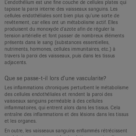
L’endothélium est une fine couche de cellules plates qui
tapisse la paroi interne des vaisseaux sanguins. Les
cellules endothéliales sont bien plus qu’une sorte de
revêtement, car elles ont un métabolisme actif. Elles
produisent du monoxyde d’azote afin de réguler la
tension artérielle et font passer de nombreux éléments
présents dans le sang (substances essentielles,
nutriments, hormones, cellules immunitaires, etc.) à
travers la paroi des vaisseaux, puis dans les tissus
adjacents.
Que se passe-t-il lors d’une vascularite?
Les inflammations chroniques perturbent le métabolisme
des cellules endothéliales et rendent la paroi des
vaisseaux sanguins perméable à des cellules
inflammatoires, qui entrent alors dans les tissus. Cela
entraîne des inflammations et des lésions dans les tissus
et les organes.
En outre, les vaisseaux sanguins enflammés rétrécissent