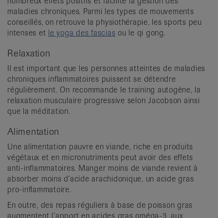
nombreux effets positifs et facilite la gestion des
maladies chroniques. Parmi les types de mouvements
conseillés, on retrouve la physiothérapie, les sports peu
intenses et
le yoga des fascias
ou le qi gong.
Relaxation
Il est important que les personnes atteintes de maladies
chroniques inflammatoires puissent se détendre
régulièrement. On recommande le training autogène, la
relaxation musculaire progressive selon Jacobson ainsi
que la méditation.
Alimentation
Une alimentation pauvre en viande, riche en produits
végétaux et en micronutriments peut avoir des effets
anti-inflammatoires. Manger moins de viande revient à
absorber moins d’acide arachidonique, un acide gras
pro-inflammatoire.
En outre, des repas réguliers à base de poisson gras
augmentent l’apport en acides gras oméga-3, aux