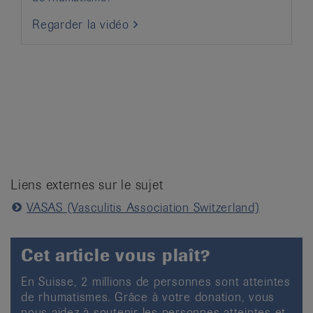
Regarder la vidéo
Liens externes sur le sujet
VASAS (Vasculitis Association Switzerland)
Cet article vous plaît?
En Suisse, 2 millions de personnes sont atteintes
de rhumatismes. Grâce à votre donation, vous
nous aidez à soutenir les personnes atteintes et