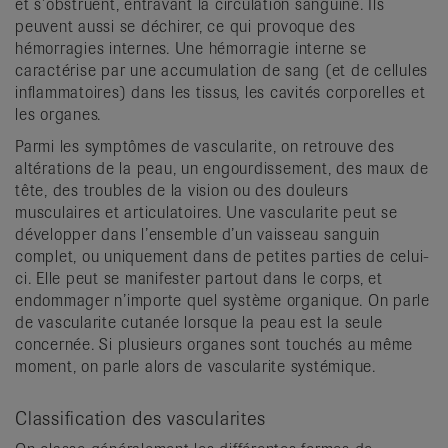
et s’obstruent, entravant la circulation sanguine. Ils
peuvent aussi se déchirer, ce qui provoque des
hémorragies internes. Une hémorragie interne se
caractérise par une accumulation de sang (et de cellules
inflammatoires) dans les tissus, les cavités corporelles et
les organes.
Parmi les symptômes de vascularite, on retrouve des
altérations de la peau, un engourdissement, des maux de
tête, des troubles de la vision ou des douleurs
musculaires et articulatoires. Une vascularite peut se
développer dans l’ensemble d’un vaisseau sanguin
complet, ou uniquement dans de petites parties de celui-
ci. Elle peut se manifester partout dans le corps, et
endommager n’importe quel système organique. On parle
de vascularite cutanée lorsque la peau est la seule
concernée. Si plusieurs organes sont touchés au même
moment, on parle alors de vascularite systémique.
Classification des vascularites