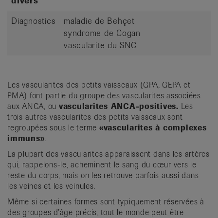
divers
Diagnostics
maladie de Behçet
syndrome de Cogan
vascularite du SNC
Les vascularites des petits vaisseaux (GPA, GEPA et
PMA) font partie du groupe des vascularites associées
aux ANCA, ou
vascularites ANCA-positives.
Les
trois autres vascularites des petits vaisseaux sont
regroupées sous le terme
«vascularites à complexes
immuns»
.
La plupart des vascularites apparaissent dans les artères
qui, rappelons-le, acheminent le sang du cœur vers le
reste du corps, mais on les retrouve parfois aussi dans
les veines et les veinules.
Même si certaines formes sont typiquement réservées à
des groupes d’âge précis, tout le monde peut être