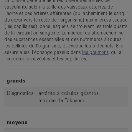
On classe généralement les différentes formes de
vascularite selon la taille des vaisseaux atteints, de
l’aorte et ces artères afférentes (qui acheminent le sang
du cœur vers le reste de l’organisme) aux microvaisseaux
(les capillaires), dans lesquels se trouvent les trois quarts
de la circulation sanguine. La microcirculation achemine
des substances essentielles et des nutriments à toutes
les cellules de l’organisme, et évacue leurs déchets. Elle
assure aussi l’échange gazeux dans
les poumons
, qui a
lieu entre les alvéoles et les capillaires.
grands
Diagnostics
artérite à cellules géantes
maladie de Takayasu
moyens