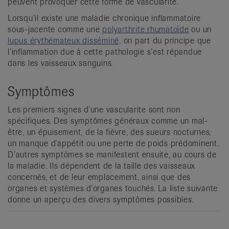
peuvent provoquer cette forme de vascularite.
Lorsqu’il existe une maladie chronique inflammatoire
sous-jacente comme une
polyarthrite rhumatoïde
ou un
lupus érythémateux disséminé,
on part du principe que
l’inflammation due à cette pathologie s’est répandue
dans les vaisseaux sanguins.
Symptômes
Les premiers signes d’une vascularite sont non
spécifiques. Des symptômes généraux comme un mal-
être, un épuisement, de la fièvre, des sueurs nocturnes,
un manque d’appétit ou une perte de poids prédominent.
D’autres symptômes se manifestent ensuite, au cours de
la maladie. Ils dépendent de la taille des vaisseaux
concernés, et de leur emplacement, ainsi que des
organes et systèmes d’organes touchés. La liste suivante
donne un aperçu des divers symptômes possibles.