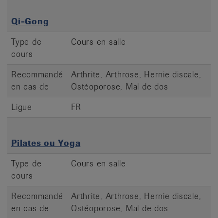
Qi-Gong
Type de
Cours en salle
cours
Recommandé
Arthrite, Arthrose, Hernie discale,
en cas de
Ostéoporose, Mal de dos
Ligue
FR
Pilates ou Yoga
Type de
Cours en salle
cours
Recommandé
Arthrite, Arthrose, Hernie discale,
en cas de
Ostéoporose, Mal de dos