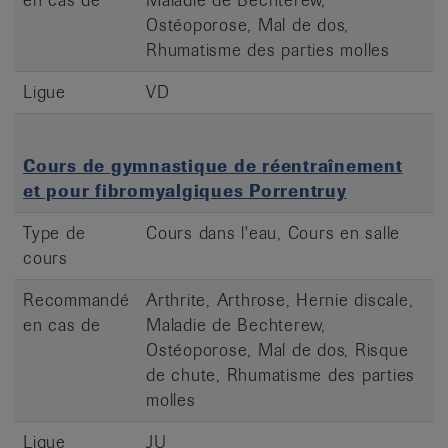
Ostéoporose, Mal de dos,
Rhumatisme des parties molles
Ligue
VD
Cours de gymnastique de réentraînement
et pour fibromyalgiques Porrentruy
Type de
Cours dans l'eau, Cours en salle
cours
Recommandé
Arthrite, Arthrose, Hernie discale,
en cas de
Maladie de Bechterew,
Ostéoporose, Mal de dos, Risque
de chute, Rhumatisme des parties
molles
Ligue
JU