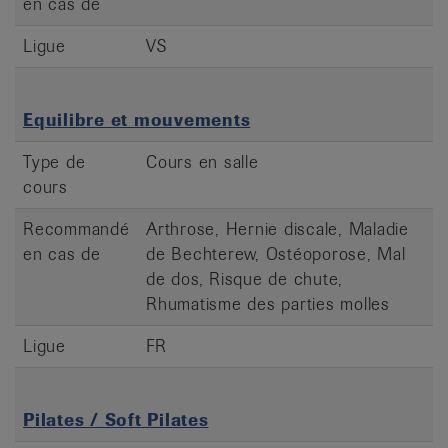
en cas de
Ligue
VS
Equilibre et mouvements
Type de
Cours en salle
cours
Recommandé
Arthrose, Hernie discale, Maladie
en cas de
de Bechterew, Ostéoporose, Mal
de dos, Risque de chute,
Rhumatisme des parties molles
Ligue
FR
Pilates / Soft Pilates