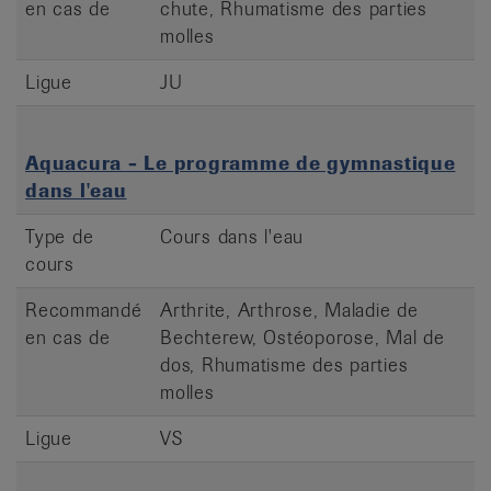
en cas de
chute, Rhumatisme des parties
molles
Ligue
JU
Aquacura - Le programme de gymnastique
dans l'eau
Type de
Cours dans l'eau
cours
Recommandé
Arthrite, Arthrose, Maladie de
en cas de
Bechterew, Ostéoporose, Mal de
dos, Rhumatisme des parties
molles
Ligue
VS