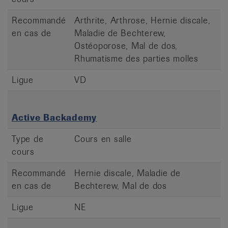
Recommandé
Arthrite, Arthrose, Hernie discale,
en cas de
Maladie de Bechterew,
Ostéoporose, Mal de dos,
Rhumatisme des parties molles
Ligue
VD
Active Backademy
Type de
Cours en salle
cours
Recommandé
Hernie discale, Maladie de
en cas de
Bechterew, Mal de dos
Ligue
NE