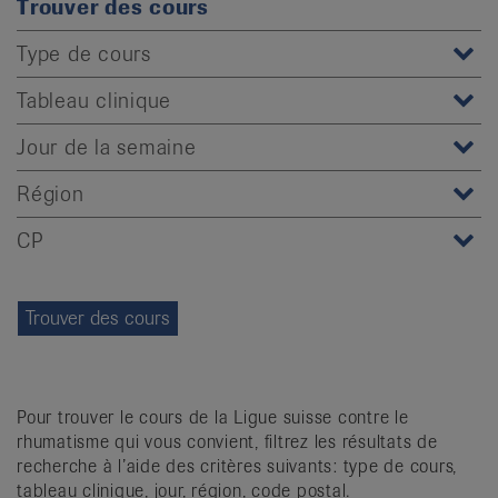
Trouver des cours
it
Type de cours
Tableau clinique
Jour de la semaine
Région
CP
Pour trouver le cours de la Ligue suisse contre le
rhumatisme qui vous convient, filtrez les résultats de
recherche à l’aide des critères suivants: type de cours,
tableau clinique, jour, région, code postal.