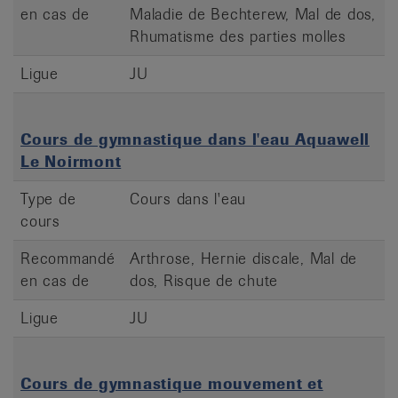
en cas de
Maladie de Bechterew, Mal de dos,
Rhumatisme des parties molles
Ligue
JU
Cours de gymnastique dans l'eau Aquawell
Le Noirmont
Type de
Cours dans l'eau
cours
Recommandé
Arthrose, Hernie discale, Mal de
en cas de
dos, Risque de chute
Ligue
JU
Cours de gymnastique mouvement et