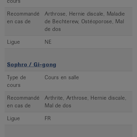
cours
Recommandé
Arthrose, Hernie discale, Maladie
en cas de
de Bechterew, Ostéoporose, Mal
de dos
Ligue
NE
Sophro / Gi-gong
Type de
Cours en salle
cours
Recommandé
Arthrite, Arthrose, Hernie discale,
en cas de
Mal de dos
Ligue
FR