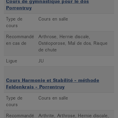
Cours de gymnastique pour le dos
Porrentruy
Type de
Cours en salle
cours
Recommandé
Arthrose, Hernie discale,
en cas de
Ostéoporose, Mal de dos, Risque
de chute
Ligue
JU
Cours Harmonie et Stabilité - méthode
Feldenkrais - Porrentruy
Type de
Cours en salle
cours
Recommandé
Arthrite, Arthrose, Hernie discale,