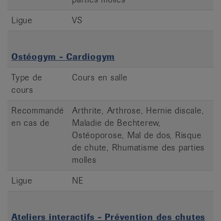
Ligue
VS
Ostéogym - Cardiogym
Type de
Cours en salle
cours
Recommandé
Arthrite, Arthrose, Hernie discale,
en cas de
Maladie de Bechterew,
Ostéoporose, Mal de dos, Risque
de chute, Rhumatisme des parties
molles
Ligue
NE
Ateliers interactifs - Prévention des chutes