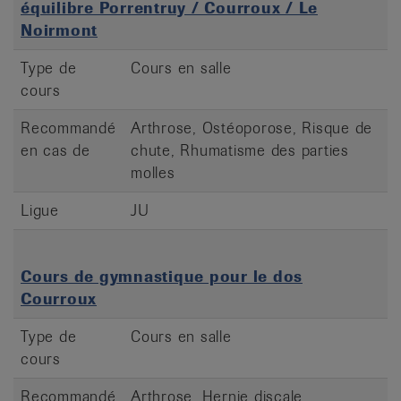
équilibre Porrentruy / Courroux / Le
Noirmont
Type de
Cours en salle
cours
Recommandé
Arthrose, Ostéoporose, Risque de
en cas de
chute, Rhumatisme des parties
molles
Ligue
JU
Cours de gymnastique pour le dos
Courroux
Type de
Cours en salle
cours
Recommandé
Arthrose, Hernie discale,