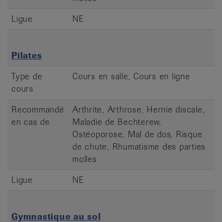
Ligue
NE
Pilates
Type de
Cours en salle, Cours en ligne
cours
Recommandé
Arthrite, Arthrose, Hernie discale,
en cas de
Maladie de Bechterew,
Ostéoporose, Mal de dos, Risque
de chute, Rhumatisme des parties
molles
Ligue
NE
Gymnastique au sol