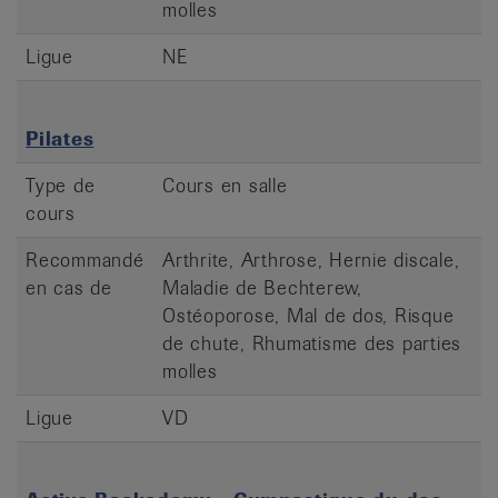
molles
Ligue
NE
Pilates
Type de
Cours en salle
cours
Recommandé
Arthrite, Arthrose, Hernie discale,
en cas de
Maladie de Bechterew,
Ostéoporose, Mal de dos, Risque
de chute, Rhumatisme des parties
molles
Ligue
VD