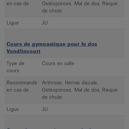
en cas de
Ostéoporose, Mal de dos, Risque
de chute
Ligue
JU
Cours de gymnastique pour le dos
Vendlincourt
Type de
Cours en salle
cours
Recommandé
Arthrose, Hernie discale,
en cas de
Ostéoporose, Mal de dos, Risque
de chute
Ligue
JU