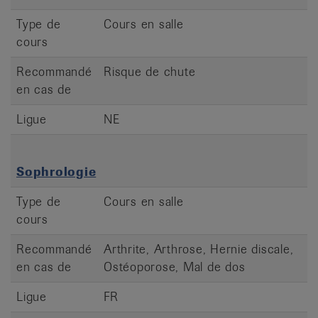
Type de
Cours en salle
cours
Recommandé
Risque de chute
en cas de
Ligue
NE
Sophrologie
Type de
Cours en salle
cours
Recommandé
Arthrite, Arthrose, Hernie discale,
en cas de
Ostéoporose, Mal de dos
Ligue
FR