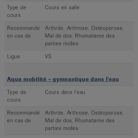
Type de
Cours en salle
cours
Recommandé
Arthrite, Arthrose, Ostéoporose,
en cas de
Mal de dos, Rhumatisme des
parties molles
Ligue
VS
Aqua mobilité - gymnastique dans l'eau
Type de
Cours dans l'eau
cours
Recommandé
Arthrite, Arthrose, Ostéoporose,
en cas de
Mal de dos, Rhumatisme des
parties molles