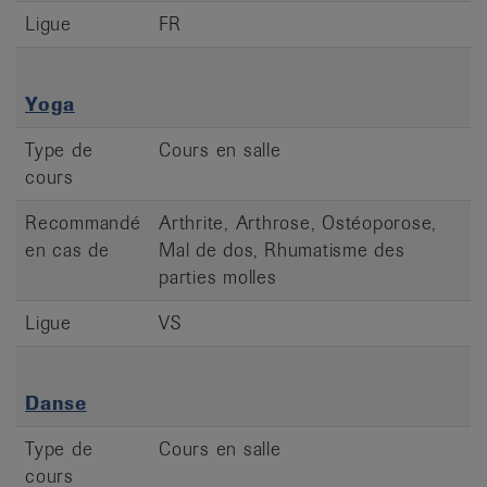
Ligue
FR
Yoga
Type de
Cours en salle
cours
Recommandé
Arthrite, Arthrose, Ostéoporose,
en cas de
Mal de dos, Rhumatisme des
parties molles
Ligue
VS
Danse
Type de
Cours en salle
cours