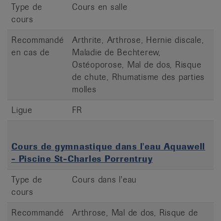
Type de
Cours en salle
cours
Recommandé
Arthrite, Arthrose, Hernie discale,
en cas de
Maladie de Bechterew,
Ostéoporose, Mal de dos, Risque
de chute, Rhumatisme des parties
molles
Ligue
FR
Cours de gymnastique dans l'eau Aquawell
- Piscine St-Charles Porrentruy
Type de
Cours dans l'eau
cours
Recommandé
Arthrose, Mal de dos, Risque de