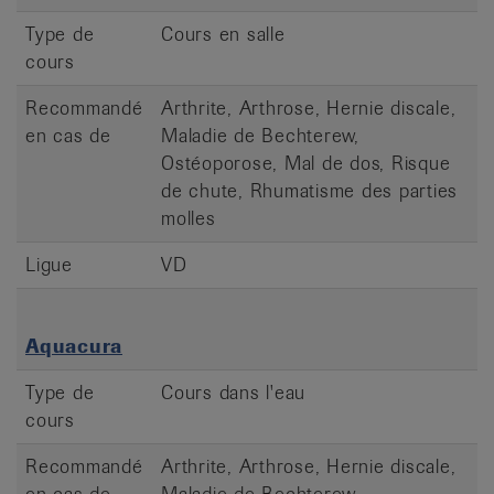
Type de
Cours en salle
cours
Recommandé
Arthrite, Arthrose, Hernie discale,
en cas de
Maladie de Bechterew,
Ostéoporose, Mal de dos, Risque
de chute, Rhumatisme des parties
molles
Ligue
VD
Aquacura
Type de
Cours dans l'eau
cours
Recommandé
Arthrite, Arthrose, Hernie discale,
en cas de
Maladie de Bechterew,