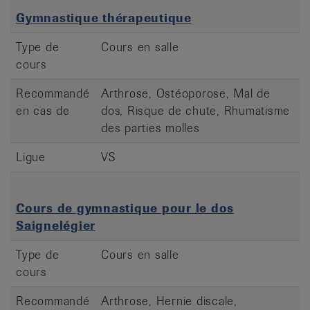
Gymnastique thérapeutique
Type de
Cours en salle
cours
Recommandé
Arthrose, Ostéoporose, Mal de
en cas de
dos, Risque de chute, Rhumatisme
des parties molles
Ligue
VS
Cours de gymnastique pour le dos
Saignelégier
Type de
Cours en salle
cours
Recommandé
Arthrose, Hernie discale,