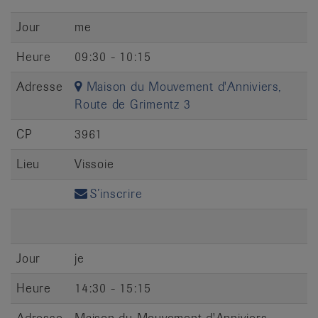
it
Jour
me
Heure
09:30 - 10:15
Adresse
Maison du Mouvement d'Anniviers,
Route de Grimentz 3
CP
3961
Lieu
Vissoie
S’inscrire
Jour
je
Heure
14:30 - 15:15