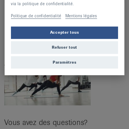
via la politique de confidentialité.
S’inscrire
Politique de confidentialité
Mentions légales
Accepter tous
Refuser tout
Paramètres
Vous avez des questions?