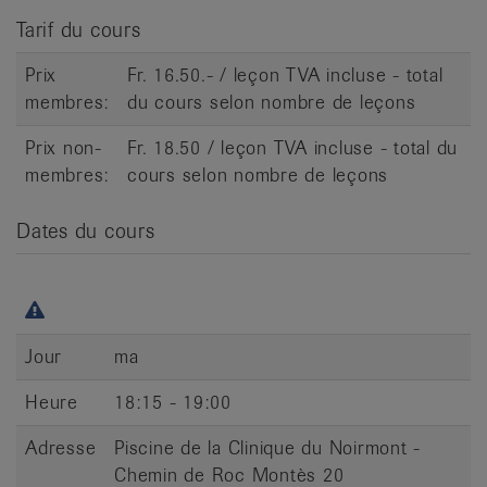
it
Tarif du cours
Prix
Fr. 16.50.- / leçon TVA incluse - total
membres:
du cours selon nombre de leçons
Prix non-
Fr. 18.50 / leçon TVA incluse - total du
membres:
cours selon nombre de leçons
Dates du cours
Jour
ma
Heure
18:15 - 19:00
Adresse
Piscine de la Clinique du Noirmont -
Chemin de Roc Montès 20