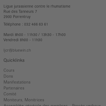
Ligue jurassienne contre le rhumatisme
Rue des Tanneurs 7
2900 Porrentruy
Téléphone : 032 466 63 61
Mardi 8h00 - 11h30 / 13h30 - 17h00
Vendredi 8h00 - 11h30
ljcr@bluewin.ch
Quicklinks
Cours
Dons
Manifestations
Partenaires
Comité
Moniteurs, Monitrices
Assemblée générale des membres - Procès-verbaux