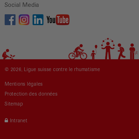
Social Media
© 2026, Ligue suisse contre le rhumatisme
Mentions légales
Protection des données
Sitemap
Intranet