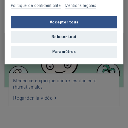
Politique de confidentialité
Mentions légales
Regarder la vidéo
Accepter tous
Refuser tout
Paramètres
Médecine empirique contre les douleurs
rhumatismales
Regarder la vidéo