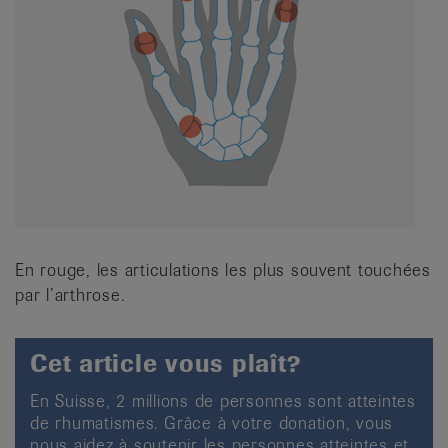
En rouge, les articulations les plus souvent touchées
par l’arthrose.
Cet article vous plaît?
En Suisse, 2 millions de personnes sont atteintes
de rhumatismes. Grâce à votre donation, vous
nous aidez à soutenir les personnes atteintes et