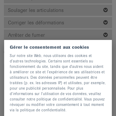
Soulager les articulations
Corriger les déformations
Arrêter de fumer
Gérer le consentement aux cookies
Vidéos explicatives
Sur notre site Web, nous utilisons des cookies et
d’autres technologies. Certains sont essentiels au
fonctionnement du site, tandis que d’autres nous aident
à améliorer ce site et l’expérience de ses utilisatrices et
utilisateurs. Des données personnelles peuvent être
traitées (p. ex. les adresses IP) et utilisées, par exemple,
pour une publicité personnalisée. Pour plus
d’informations sur l’utilisation de vos données, veuillez
consulter notre politique de confidentialité. Vous pouvez
révoquer ou modifier votre consentement à tout moment
Douleur et mouvement: Pourquoi bouger en cas
via la politique de confidentialité.
de rhumatisme?