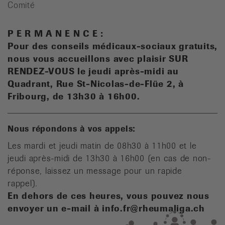
Comité
P E R M A N E N C E :
Pour des conseils médicaux-sociaux gratuits,
n
ous vous accueillons avec plaisir SUR
RENDEZ-VOUS le jeudi après-midi au
Quadrant, Rue St-Nicolas-de-Flüe 2, à
Fribourg, de 13h30 à 16h00.
Nous répondons à vos appels:
Les mardi et jeudi matin de 08h30 à 11h00 et le
jeudi après-midi de 13h30 à 16h00 (en cas de non-
réponse, laissez un message pour un rapide
rappel).
En dehors de ces heures, vous pouvez nous
envoyer un e-mail à info.fr@rheumaliga.ch