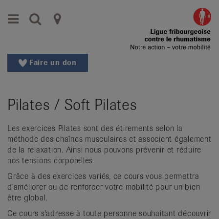
Aller
Aller
Menu
Recherche
Ligues
au
vers
menu
le
cantonales
principal
contenu
contre
Aller
Faire un don
à
le
la
rhumatisme
recherche
Pilates / Soft Pilates
Changer
|
de
Organisations
région
Les exercices Pilates sont des étirements selon la
méthode des chaînes musculaires et associent également
Changer
nationales
de la relaxation. Ainsi nous pouvons prévenir et réduire
de
nos tensions corporelles.
de
langue:
de
Grâce à des exercices variés, ce cours vous permettra
patients
d'améliorer ou de renforcer votre mobilité pour un bien
/
être global.
fr
/
Ce cours s'adresse à toute personne souhaitant découvrir