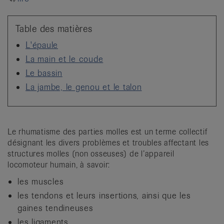
it
Table des matières
L'épaule
La main et le coude
Le bassin
La jambe, le genou et le talon
Le rhumatisme des parties molles est un terme collectif
désignant les divers problèmes et troubles affectant les
structures molles (non osseuses) de l’appareil
locomoteur humain, à savoir:
les muscles
les tendons et leurs insertions, ainsi que les
gaines tendineuses
les ligaments