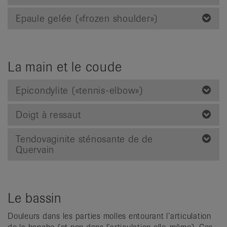
Epaule gelée («frozen shoulder»)
La main et le coude
Epicondylite («tennis-elbow»)
Doigt à ressaut
Tendovaginite sténosante de de
Quervain
Le bassin
Douleurs dans les parties molles entourant l’articulation