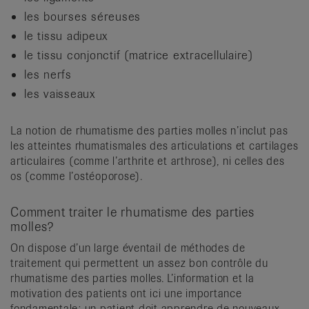
les bourses séreuses
le tissu adipeux
le tissu conjonctif (matrice extracellulaire)
les nerfs
les vaisseaux
La notion de rhumatisme des parties molles n’inclut pas
les atteintes rhumatismales des articulations et cartilages
articulaires (comme l’arthrite et arthrose), ni celles des
os (comme l’ostéoporose).
Comment traiter le rhumatisme des parties
molles?
On dispose d’un large éventail de méthodes de
traitement qui permettent un assez bon contrôle du
rhumatisme des parties molles. L’information et la
motivation des patients ont ici une importance
fondamentale: un patient doit apprendre de nouveaux