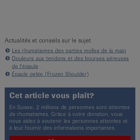
Actualités et conseils sur le sujet
Les rhumatismes des parties molles de la main
Douleurs aux tendons et des bourses séreuses
de l'épaule
Épaule gelée (Frozen Shoulder)
Cet article vous plaît?
En Suisse, 2 millions de personnes sont atteintes
de rhumatismes. Grâce à votre donation, vous
nous aidez à soutenir les personnes atteintes et
à leur fournir des informations importantes.