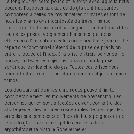
La longueur de notre pouce et la force avec laquelle nous
pouvons l’opposer aux autres doigts sont frappantes
comparées à celles de nos ancêtres primates et font de
nous les champions incontestés du travail manuel.
L’opposabilité du pouce et sa longueur rendent possibles
toutes les prises typiquement humaines que nous
effectuons d’innombrables fois au cours d’une journée. Le
répertoire fonctionnel s’étend de la prise de précision
entre le pouce et l’index à la prise en trois points par le
pouce, l’index et le majeur, en passant par la prise
sphérique par les cinq doigts. Toutes ces prises nous
permettent de saisir, tenir et déplacer un objet en même
temps.
Les douleurs articulaires chroniques peuvent limiter
considérablement les mouvements de préhension. Les
personnes qui en sont affectées doivent connaître des
stratégies et des astuces susceptibles de ménager les
articulations complexes et fines de leurs poignets et de
leurs doigts. Lisez à ce sujet les conseils de notre
ergothérapeute Natalie Scheuermeier.