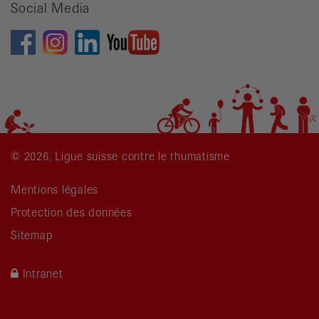
Social Media
© 2026, Ligue suisse contre le rhumatisme
Mentions légales
Protection des données
Sitemap
Intranet