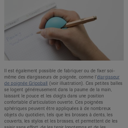
Il est également possible de fabriquer ou de fixer soi-
même des élargisseurs de poignée, comme l’
élargisseur
de poignée Gripoball
(voir illustration). Ces petites balles
se logent généreusement dans la paume de la main,
laissant le pouce et les doigts dans une position
confortable d’articulation ouverte. Ces poignées
sphériques peuvent être appliquées à de nombreux
objets du quotidien, tels que les brosses à dents, les
couverts, les stylos et les brosses, et permettent de les
saisir sans effort, de les tenir longtemps et de les