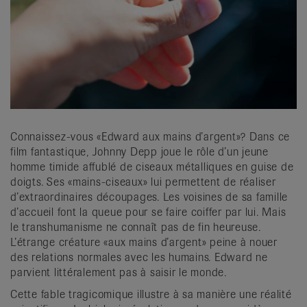
it
Connaissez-vous «Edward aux mains d’argent»? Dans ce
film fantastique, Johnny Depp joue le rôle d’un jeune
homme timide affublé de ciseaux métalliques en guise de
doigts. Ses «mains-ciseaux» lui permettent de réaliser
d’extraordinaires découpages. Les voisines de sa famille
d’accueil font la queue pour se faire coiffer par lui. Mais
le transhumanisme ne connaît pas de fin heureuse.
L’étrange créature «aux mains d’argent» peine à nouer
des relations normales avec les humains. Edward ne
parvient littéralement pas à saisir le monde.
Cette fable tragicomique illustre à sa manière une réalité