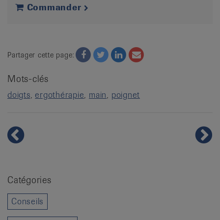
Commander
Facebook
Twitter
Twitter
Email
Partager cette page:
Mots-clés
doigts
ergothérapie
main
poignet
Catégories
Conseils