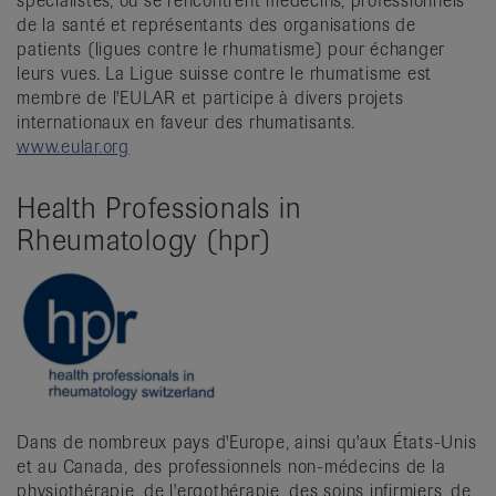
spécialistes, où se rencontrent médecins, professionnels
de la santé et représentants des organisations de
patients (ligues contre le rhumatisme) pour échanger
leurs vues. La Ligue suisse contre le rhumatisme est
membre de l'EULAR et participe à divers projets
internationaux en faveur des rhumatisants.
www.eular.org
Health Professionals in
Rheumatology (hpr)
Dans de nombreux pays d'Europe, ainsi qu'aux États-Unis
et au Canada, des professionnels non-médecins de la
physiothérapie, de l'ergothérapie, des soins infirmiers, de