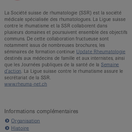
La Société suisse de rhumatologie (SSR) est la société
médicale spécialisée des rhumatologues. La Ligue suisse
contre le rhumatisme et la SSR collaborent dans
plusieurs domaines et poursuivent ensemble des objectifs
communs. De cette collaboration fructueuse sont
notamment issus de nombreuses brochures, les
séminaires de formation continue
Update Rheumatologie
destinés aux médecins de famille et aux internistes, ainsi
que les Journées publiques de la santé de la
Semaine
d’action
. La Ligue suisse contre le rhumatisme assure le
secrétariat de la SSR.
www.rheuma-net.ch
Informations complémentaires
Organisation
Histoire