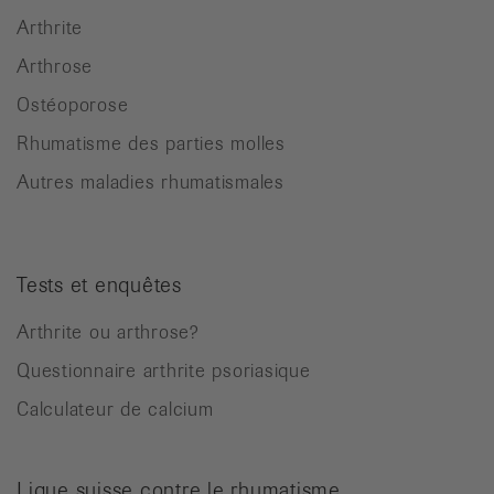
Arthrite
Arthrose
Ostéoporose
Rhumatisme des parties molles
Autres maladies rhumatismales
Tests et enquêtes
Arthrite ou arthrose?
Questionnaire arthrite psoriasique
Calculateur de calcium
Ligue suisse contre le rhumatisme