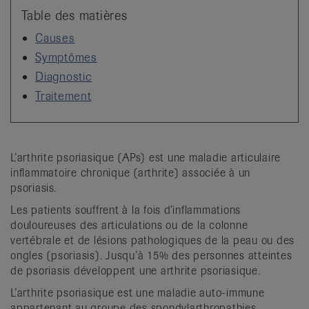
it
Table des matières
Causes
Symptômes
Diagnostic
Traitement
L’arthrite psoriasique (APs) est une maladie articulaire
inflammatoire chronique (arthrite) associée à un
psoriasis.
Les patients souffrent à la fois d’inflammations
douloureuses des articulations ou de la colonne
vertébrale et de lésions pathologiques de la peau ou des
ongles (psoriasis). Jusqu’à 15% des personnes atteintes
de psoriasis développent une arthrite psoriasique.
L’arthrite psoriasique est une maladie auto-immune
appartenant au groupe des spondylarthropathies