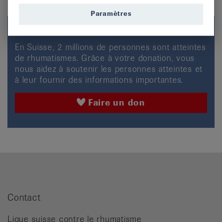
Paramètres
Cet article vous plaît?
En Suisse, 2 millions de personnes sont atteintes
de rhumatismes. Grâce à votre donation, vous
nous aidez à soutenir les personnes atteintes et
à leur fournir des informations importantes.
Faire un don
Contact
Ligue suisse contre le rhumatisme