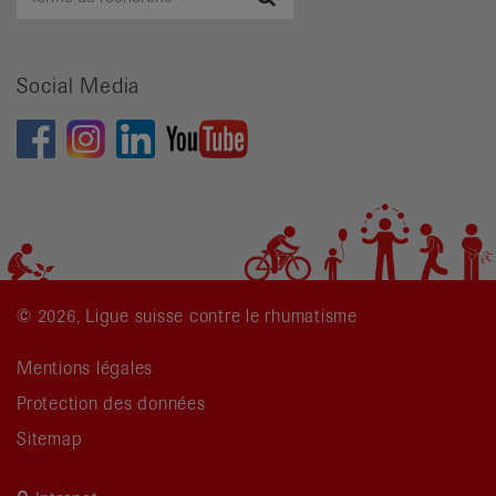
de
recherche
Social Media
© 2026, Ligue suisse contre le rhumatisme
Mentions légales
Protection des données
Sitemap