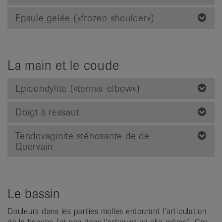
Epaule gelée («frozen shoulder»)
La main et le coude
Epicondylite («tennis-elbow»)
Doigt à ressaut
Tendovaginite sténosante de de
Quervain
Le bassin
Douleurs dans les parties molles entourant l’articulation