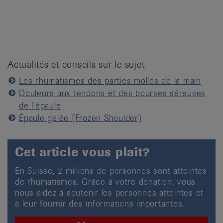
Actualités et conseils sur le sujet
Les rhumatismes des parties molles de la main
Douleurs aux tendons et des bourses séreuses
de l'épaule
Épaule gelée (Frozen Shoulder)
Cet article vous plaît?
En Suisse, 2 millions de personnes sont atteintes
de rhumatismes. Grâce à votre donation, vous
nous aidez à soutenir les personnes atteintes et
à leur fournir des informations importantes.