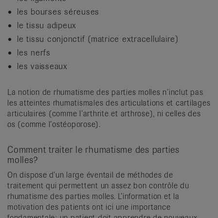
les bourses séreuses
le tissu adipeux
le tissu conjonctif (matrice extracellulaire)
les nerfs
les vaisseaux
La notion de rhumatisme des parties molles n’inclut pas
les atteintes rhumatismales des articulations et cartilages
articulaires (comme l’arthrite et arthrose), ni celles des
os (comme l’ostéoporose).
Comment traiter le rhumatisme des parties
molles?
On dispose d’un large éventail de méthodes de
traitement qui permettent un assez bon contrôle du
rhumatisme des parties molles. L’information et la
motivation des patients ont ici une importance
fondamentale: un patient doit apprendre de nouveaux