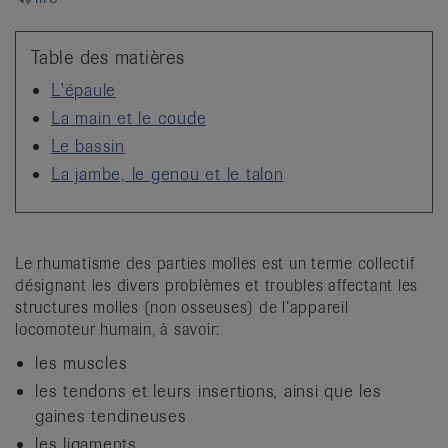
it
Table des matières
L'épaule
La main et le coude
Le bassin
La jambe, le genou et le talon
Le rhumatisme des parties molles est un terme collectif
désignant les divers problèmes et troubles affectant les
structures molles (non osseuses) de l’appareil
locomoteur humain, à savoir:
les muscles
les tendons et leurs insertions, ainsi que les
gaines tendineuses
les ligaments