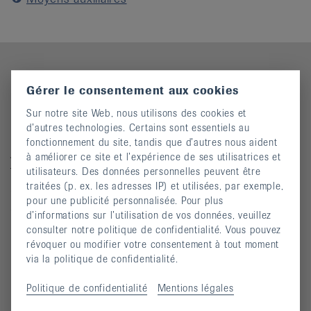
Gérer le consentement aux cookies
Contact
Sur notre site Web, nous utilisons des cookies et
d’autres technologies. Certains sont essentiels au
Ligue suisse contre le rhumatisme
fonctionnement du site, tandis que d’autres nous aident
Josefstrasse 92, 8005 Zürich
à améliorer ce site et l’expérience de ses utilisatrices et
Téléphone: 044 487 40 00
utilisateurs. Des données personnelles peuvent être
traitées (p. ex. les adresses IP) et utilisées, par exemple,
Coordonnées bancaires
pour une publicité personnalisée. Pour plus
Commande Téléphone: 044 487 40 10
d’informations sur l’utilisation de vos données, veuillez
consulter notre politique de confidentialité. Vous pouvez
info@rheumaliga.ch
révoquer ou modifier votre consentement à tout moment
via la politique de confidentialité.
Formulaire de contact
Univers des dons
Politique de confidentialité
Mentions légales