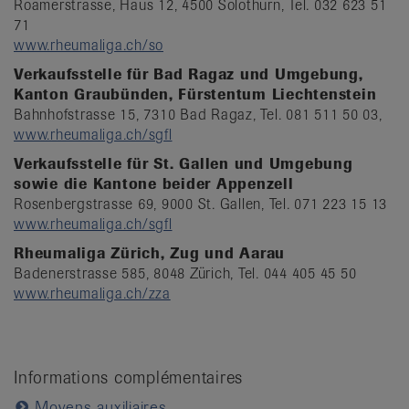
Roamerstrasse, Haus 12, 4500 Solothurn, Tel. 032 623 51
71
www.rheumaliga.ch/so
Verkaufsstelle für Bad Ragaz und Umgebung,
Kanton Graubünden,
Fürstentum Liechtenstein
Bahnhofstrasse 15, 7310 Bad Ragaz, Tel. 081 511 50 03,
www.rheumaliga.ch/sgfl
Verkaufsstelle für St. Gallen und Umgebung
sowie die Kantone beider Appenzell
Rosenbergstrasse 69, 9000 St. Gallen, Tel. 071 223 15 13
www.rheumaliga.ch/sgfl
Rheumaliga Zürich, Zug und Aarau
Badenerstrasse 585, 8048 Zürich, Tel. 044 405 45 50
www.rheumaliga.ch/zza
Informations complémentaires
Moyens auxiliaires