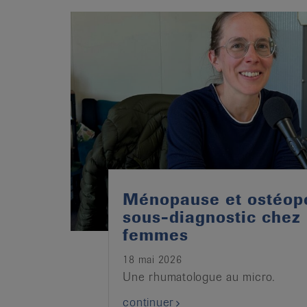
it
Ménopause et ostéop
sous-diagnostic chez 
femmes
18 mai 2026
Une rhumatologue au micro.
continuer