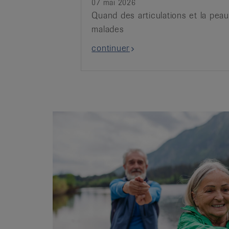
07 mai 2026
Quand des articulations et la pea
malades
continuer