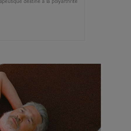
peutique destiné à la polyarthrite