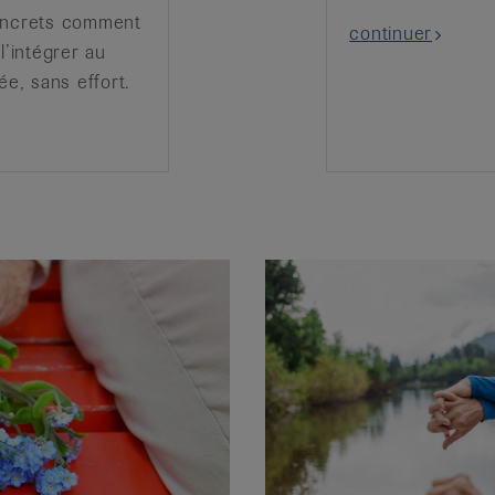
oncrets comment
continuer
l’intégrer au
lée, sans effort.