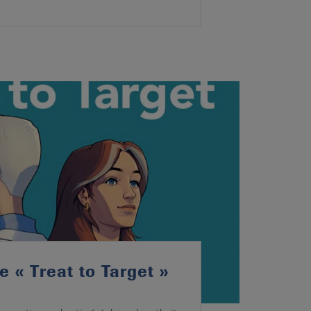
e « Treat to Target »