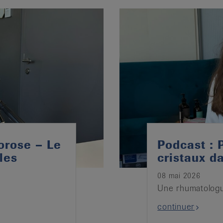
orose – Le
Podcast : 
les
cristaux da
08 mai 2026
Une rhumatologu
continuer