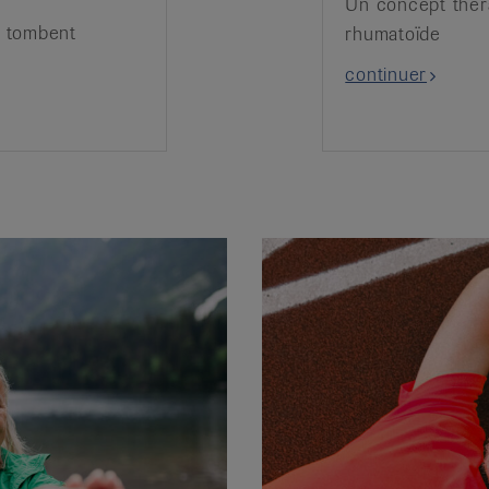
Un concept théra
u tombent
rhumatoïde
continuer