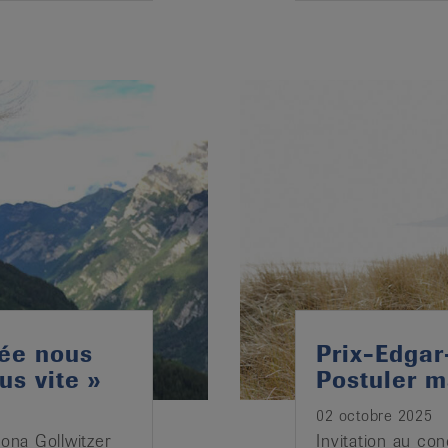
cée nous
Prix-Edgar
us vite »
Postuler m
02 octobre 2025
Mona Gollwitzer
Invitation au co