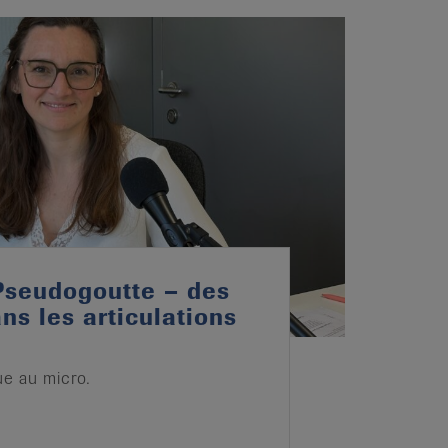
Pseudogoutte – des
ns les articulations
e au micro.