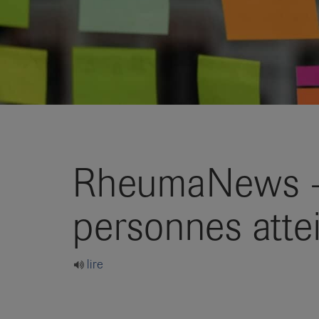
it
RheumaNews – L
personnes attei
lire