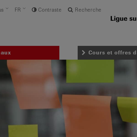
us
FR
Contraste
Recherche
naux
Cours et offres 