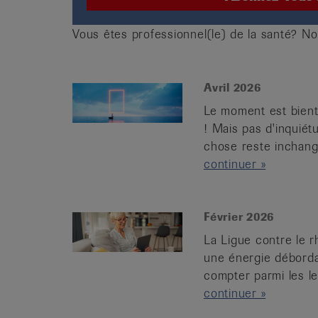
Vous êtes professionnel(le) de la santé?
Avril 2026
Le moment est bient
! Mais pas d'inquié
chose reste inchangée
continuer »
Février 2026
La Ligue contre le 
une énergie déborda
compter parmi les lec
continuer »