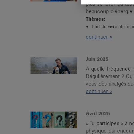
plus se lever du tou
beaucoup d’énergie .
Thèmes:
L’art de vivre pleine
continuer »
Juin 2025
À quelle fréquence 
Régulièrement ? Ou 
vous des analgésique
continuer »
Avril 2025
« Tu participes » à 
physique qui encour