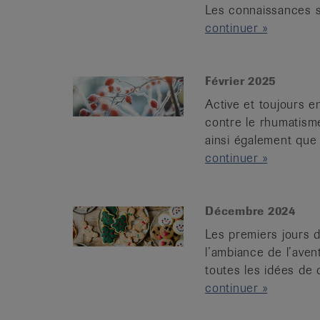
Les connaissances sc
continuer »
Février 2025
Active et toujours e
contre le rhumatism
ainsi également que l
continuer »
Décembre 2024
Les premiers jours d
l’ambiance de l’aven
toutes les idées de 
continuer »