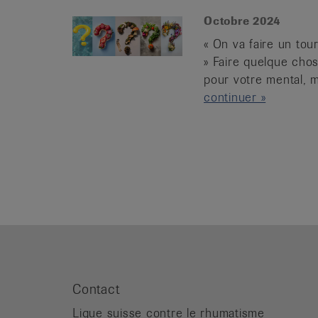
Octobre 2024
« On va faire un tou
» Faire quelque cho
pour votre mental, ma
continuer »
Contact
Ligue suisse contre le rhumatisme