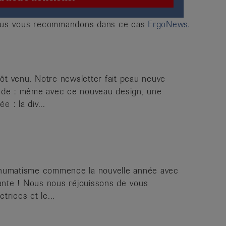
 Nous vous recommandons dans ce cas
ErgoNews.
ôt venu. Notre newsletter fait peau neuve
tude : même avec ce nouveau design, une
 : la div...
rhumatisme commence la nouvelle année avec
nte ! Nous nous réjouissons de vous
trices et le...