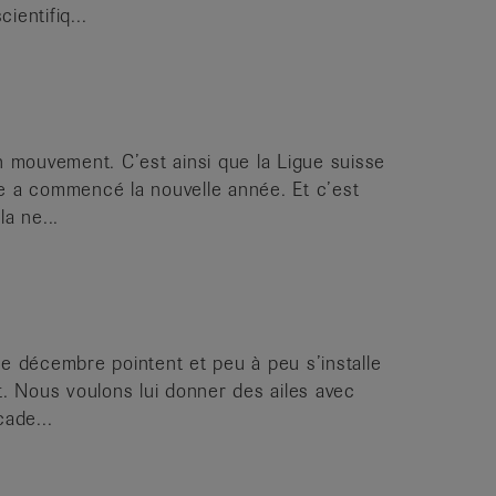
ientifiq...
n mouvement. C’est ainsi que la Ligue suisse
e a commencé la nouvelle année. Et c’est
a ne...
e décembre pointent et peu à peu s’installe
t. Nous voulons lui donner des ailes avec
cade...