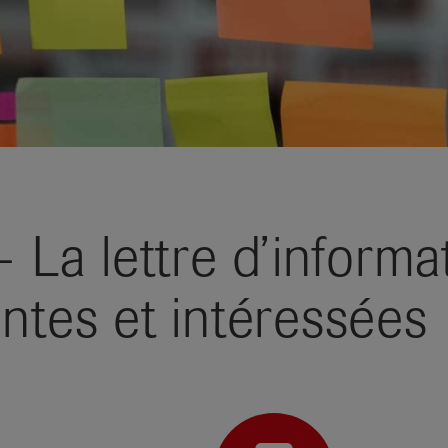
a lettre d’informat
ntes et intéressées