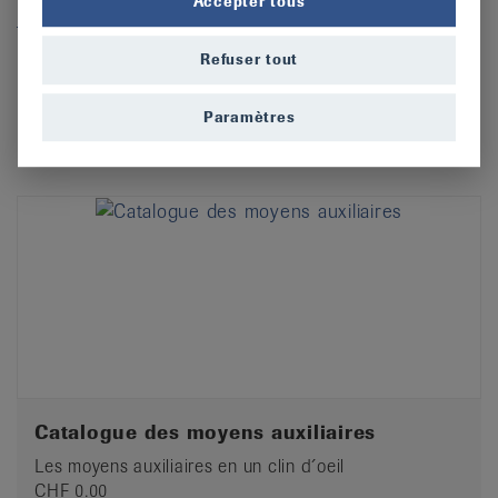
Accepter tous
info@rheumaliga.ch
.
Refuser tout
Trouver des moyens auxiliaires dans la boutique
en ligne
Paramètres
Catalogue des moyens auxiliaires
Les moyens auxiliaires en un clin d´oeil
CHF 0.00