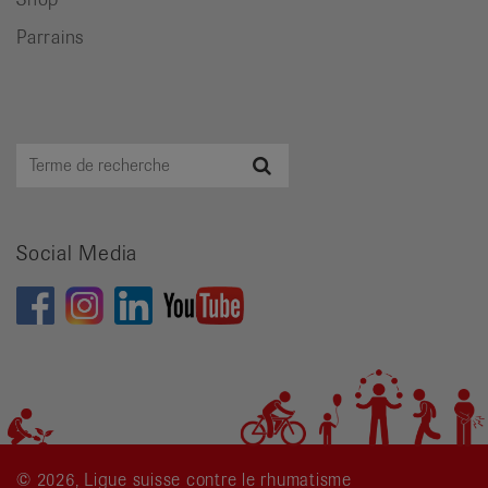
Parrains
Terme
Recherche
de
recherche
Social Media
© 2026, Ligue suisse contre le rhumatisme