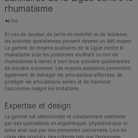
it
rhumatisme
lire
En cas de douleur, de perte de mobilité ou de faiblesse,
les activités quotidiennes peuvent devenir un défi majeur.
La gamme de moyens auxiliaires de la Ligue contre le
rhumatisme aide les personnes souffrant ou non de
rhumatismes à mener à bien leurs activités quotidiennes
de manière autonome. Les moyens auxiliaires permettent
également de ménager les articulations affectées, de
protéger les articulations saines et de maintenir
l’autonomie malgré les limitations.
Expertise et design
La gamme est sélectionnée et constamment améliorée
par des spécialistes en ergothérapie, physiothérapie et
soins ainsi que par des personnes concernées. Lors du
choix des produits, des critères tels que l’ergonomie,