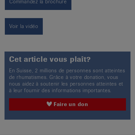
Commandez la brochure
Voir la vidéo
Cet article vous plaît?
En Suisse, 2 millions de personnes sont atteintes
de rhumatismes. Grâce à votre donation, vous
nous aidez à soutenir les personnes atteintes et
à leur fournir des informations importantes.
Faire un don