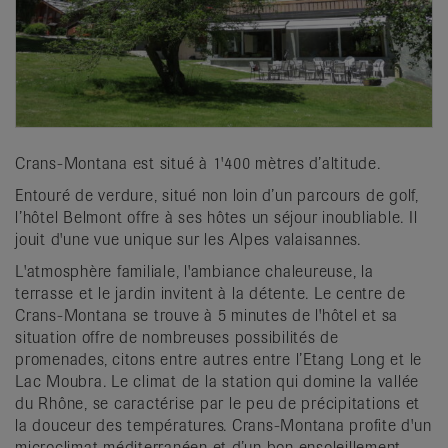
Crans-Montana est situé à 1'400 mètres d’altitude.
Entouré de verdure, situé non loin d’un parcours de golf,
l’hôtel Belmont offre à ses hôtes un séjour inoubliable. Il
jouit d'une vue unique sur les Alpes valaisannes.
L'atmosphère familiale, l'ambiance chaleureuse, la
terrasse et le jardin invitent à la détente. Le centre de
Crans-Montana se trouve à 5 minutes de l'hôtel et sa
situation offre de nombreuses possibilités de
promenades, citons entre autres entre l’Etang Long et le
Lac Moubra. Le climat de la station qui domine la vallée
du Rhône, se caractérise par le peu de précipitations et
la douceur des températures. Crans-Montana profite d'un
microclimat méditerranéen et d’un bon ensoleillement.