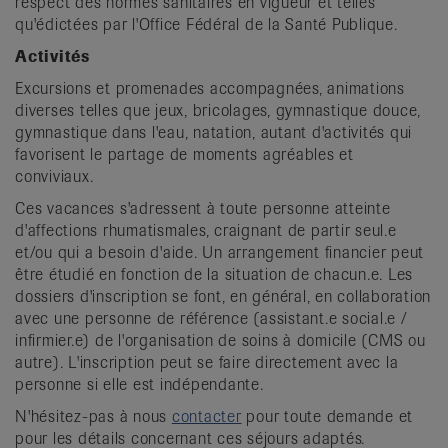
respect des normes sanitaires en vigueur et telles
qu'édictées par l'Office Fédéral de la Santé Publique.
Activités
Excursions et promenades accompagnées, animations
diverses telles que jeux, bricolages, gymnastique douce,
gymnastique dans l'eau, natation, autant d'activités qui
favorisent le partage de moments agréables et
conviviaux.
Ces vacances s'adressent à toute personne atteinte
d'affections rhumatismales, craignant de partir seul.e
et/ou qui a besoin d'aide. Un arrangement financier peut
être étudié en fonction de la situation de chacun.e. Les
dossiers d'inscription se font, en général, en collaboration
avec une personne de référence (assistant.e social.e /
infirmier.e) de l'organisation de soins à domicile (CMS ou
autre). L'inscription peut se faire directement avec la
personne si elle est indépendante.
N'hésitez-pas à nous
contacter
pour toute demande et
pour les détails concernant ces séjours adaptés.