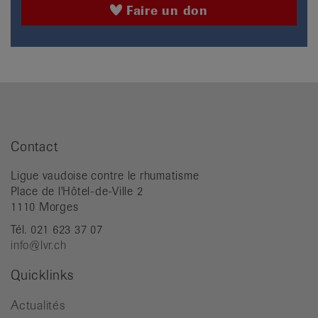
Faire un don
Contact
Ligue vaudoise contre le rhumatisme
Place de l'Hôtel-de-Ville 2
1110 Morges
Tél. 021 623 37 07
info@lvr.ch
Quicklinks
Actualités