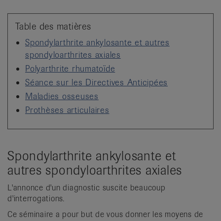
it
Table des matières
Spondylarthrite ankylosante et autres
spondyloarthrites axiales
Polyarthrite rhumatoïde
Séance sur les Directives Anticipées
Maladies osseuses
Prothèses articulaires
Spondylarthrite ankylosante et
autres spondyloarthrites axiales
L'annonce d'un diagnostic suscite beaucoup
d'interrogations.
Ce séminaire a pour but de vous donner les moyens de