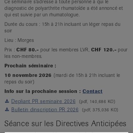
Ce séminaire s'adresse à toute personne à qui le
diagnostic de polyarthrite rhumatoïde a été annoncé et
qui est suivie par un rhumatologue.
Durée du cours : 15h à 21h incluant un léger repas du
soir
Lieu : Morges
Prix :
CHF 80.-
pour les membres LVR,
CHF 120.-
pour
les non-membres.
Prochain séminaire :
10 novembre 2026
(mardi de 15h à 21h incluant le
repas du soir)
Info sur la prochaine session :
Contact
Depliant PR seminaire 2026
(pdf, 140,686 KO)
Bulletin dinscription PR 2026
(pdf, 375,036 KO)
Séance sur les Directives Anticipées