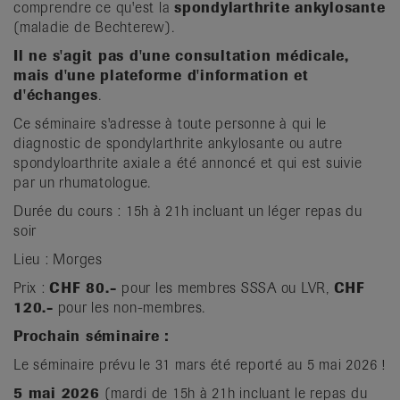
comprendre ce qu'est la
spondylarthrite ankylosante
(maladie de Bechterew).
Il ne s'agit pas d'une consultation médicale,
mais d'une plateforme d'information et
d'échanges
.
Ce séminaire s'adresse à toute personne à qui le
diagnostic de spondylarthrite ankylosante ou autre
spondyloarthrite axiale a été annoncé et qui est suivie
par un rhumatologue.
Durée du cours : 15h à 21h incluant un léger repas du
soir
Lieu : Morges
Prix :
CHF 80.-
pour les membres SSSA ou LVR,
CHF
120.-
pour les non-membres.
Prochain séminaire :
Le séminaire prévu le 31 mars été reporté au 5 mai 2026 !
5 mai 2026
(mardi de 15h à 21h incluant le repas du