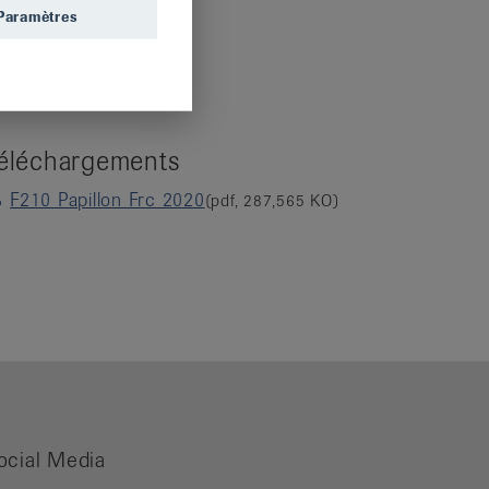
Paramètres
Associations
Liens
Tests en ligne
éléchargements
F210 Papillon Frc 2020
(pdf, 287,565 KO)
ocial Media