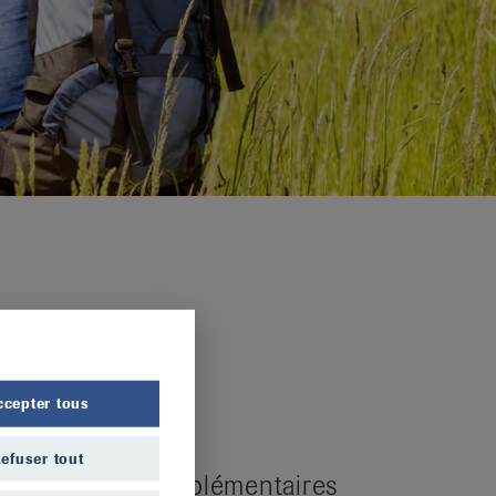
ccepter tous
efuser tout
nformations complémentaires