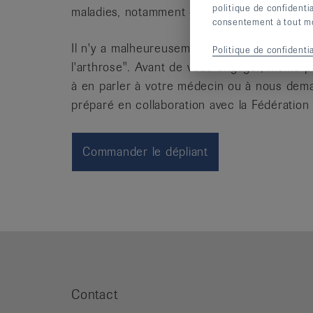
politique de confidenti
maladies, notamment celui de l'arthrose, à 
consentement à tout mom
Il n'y a malheureusement pas de miracle et
Politique de confidentia
l'arthrose". Avant de vous engager, même p
à en parler à votre médecin ou à nous deman
préparé en collaboration avec la Fédérati
Commander le dépliant
Contact