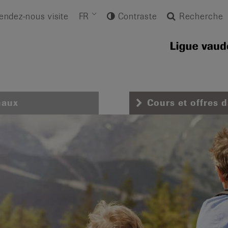
endez-nous visite
FR
Contraste
Recherche
naux
Cours et offres 