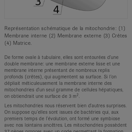
Représentation schématique de la mitochondrie: (1)
Membrane interne (2) Membrane externe (3) Crêtes
(4) Matrice.
De forme ovale à tubulaire, elles sont entourées d’une
double membrane: une membrane externe lisse et une
membrane interne présentant de nombreux replis
profonds (crêtes), qui augmentent sa surface. Si l’on
dépliait méticuleusement la membrane interne des
mitochondries d’un seul gramme de cellules hépatiques,
2
on obtiendrait une surface de 3 m
.
Les mitochondries nous réservent bien d’autres surprises.
On suppose qu’elles sont issues de bactéries qui, aux
premiers temps de l’évolution, ont formé une symbiose
avec nos lointains ancêtres. Les mitochondries possèdent
37 gènes propres avec un code permettant la formation