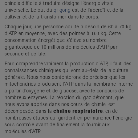
chinois difficile à traduire désigne l’énergie vitale
universelle. Le but du
qi gong
est de l’accroître, de la
cultiver et de la transformer dans le corps.
Chaque jour, une personne adulte a besoin de 60 à 70 kg
d’ATP en moyenne, avec des pointes à 100 kg. Cette
consommation énergétique s’élève au nombre
gigantesque de 10 millions de molécules d’ATP par
seconde et cellule.
Pour comprendre vraiment la production d’ATP, il faut des
connaissances chimiques qui vont au-delà de la culture
générale. Nous nous contenterons de préciser que les
mitochondries produisent l’ATP dans la membrane interne
à partir d’oxygène et de glucose, avec le concours de
nombreux enzymes. La réaction du gaz détonant, que
nous avons apprise dans nos cours de chimie, est
décomposée, dans la
chaîne respiratoire
, en de
nombreuses étapes qui gardent en permanence l’énergie
sous contrôle avant de finalement la fournir aux
molécules d’ATP.