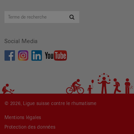
Terme
Recherche
de
recherche
Social Media
© 2026, Ligue suisse contre le rhumatisme
Mentions légales
Protection des données