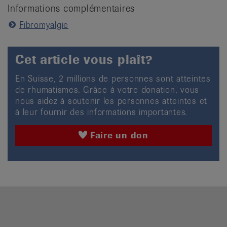
Informations complémentaires
Fibromyalgie
Cet article vous plaît?
En Suisse, 2 millions de personnes sont atteintes
de rhumatismes. Grâce à votre donation, vous
nous aidez à soutenir les personnes atteintes et
à leur fournir des informations importantes.
Faire un don