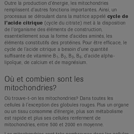
Outre la production d’énergie, les mitochondries
remplissent d’autres fonctions importantes. Ainsi, un
processus se déroulant dans la matrice appelé
cycle de
l’acide citrique
(cycle du citrate) met à la disposition
de l’organisme des éléments de construction,
essentiellement sous la forme d’acides aminés, les
éléments constitutifs des protéines. Pour être efficace, le
cycle de l’acide citrique a besoin d’une quantité
suffisante de vitamine B
, B
, B
, B
, d’acide alpha-
1
2
3
6
lipoïque, de calcium et de magnésium.
Où et combien sont les
mitochondries?
Où trouve-t-on les mitochondries? Dans toutes les
cellules à l’exception des globules rouges. Plus un organe
ou un tissu consomme d’énergie, plus son métabolisme
est rapide et plus ses cellules renferment de
mitochondries, entre 500 et 2000 en moyenne.