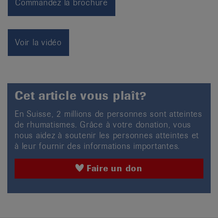
Commandez la brochure
Voir la vidéo
Cet article vous plaît?
En Suisse, 2 millions de personnes sont atteintes
de rhumatismes. Grâce à votre donation, vous
nous aidez à soutenir les personnes atteintes et
à leur fournir des informations importantes.
Faire un don