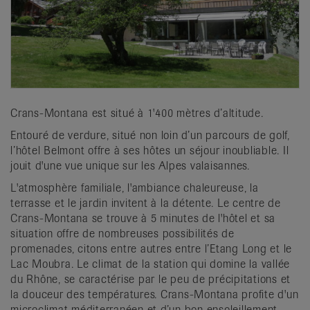
Crans-Montana est situé à 1'400 mètres d’altitude.
Entouré de verdure, situé non loin d’un parcours de golf,
l’hôtel Belmont offre à ses hôtes un séjour inoubliable. Il
jouit d'une vue unique sur les Alpes valaisannes.
L'atmosphère familiale, l'ambiance chaleureuse, la
terrasse et le jardin invitent à la détente. Le centre de
Crans-Montana se trouve à 5 minutes de l'hôtel et sa
situation offre de nombreuses possibilités de
promenades, citons entre autres entre l’Etang Long et le
Lac Moubra. Le climat de la station qui domine la vallée
du Rhône, se caractérise par le peu de précipitations et
la douceur des températures. Crans-Montana profite d'un
microclimat méditerranéen et d’un bon ensoleillement.