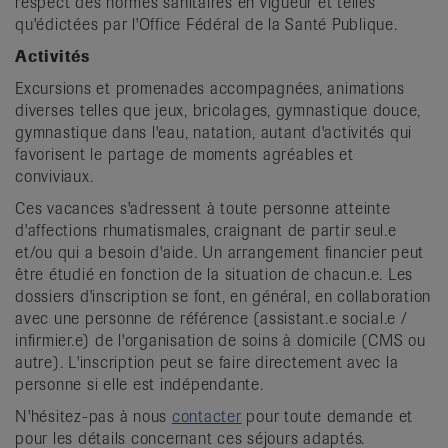
respect des normes sanitaires en vigueur et telles
qu'édictées par l'Office Fédéral de la Santé Publique.
Activités
Excursions et promenades accompagnées, animations
diverses telles que jeux, bricolages, gymnastique douce,
gymnastique dans l'eau, natation, autant d'activités qui
favorisent le partage de moments agréables et
conviviaux.
Ces vacances s'adressent à toute personne atteinte
d'affections rhumatismales, craignant de partir seul.e
et/ou qui a besoin d'aide. Un arrangement financier peut
être étudié en fonction de la situation de chacun.e. Les
dossiers d'inscription se font, en général, en collaboration
avec une personne de référence (assistant.e social.e /
infirmier.e) de l'organisation de soins à domicile (CMS ou
autre). L'inscription peut se faire directement avec la
personne si elle est indépendante.
N'hésitez-pas à nous
contacter
pour toute demande et
pour les détails concernant ces séjours adaptés.