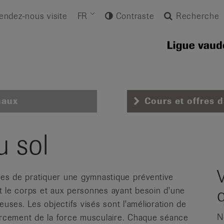
endez-nous visite
FR
Contraste
Recherche
naux
Cours et offres 
 sol
es de pratiquer une gymnastique préventive
t le corps et aux personnes ayant besoin d'une
euses. Les objectifs visés sont l'amélioration de
N
enforcement de la force musculaire. Chaque séance