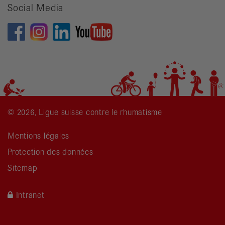
Social Media
© 2026, Ligue suisse contre le rhumatisme
Mentions légales
Protection des données
Sitemap
Intranet