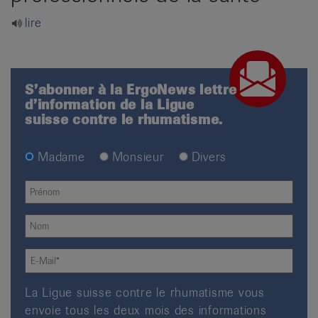
it
lire
S’abonner à la ErgoNews lettre
d’information de la Ligue
suisse contre le rhumatisme.
Madame
Monsieur
Divers
La Ligue suisse contre le rhumatisme vous
envoie tous les deux mois des informations