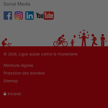
Social Media
© 2026, Ligue suisse contre le rhumatisme
Mentions légales
Protection des données
Sitemap
Intranet