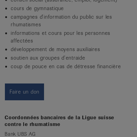
it
cours de gymnastique
campagnes d’information du public sur les
rhumatismes
informations et cours pour les personnes
affectées
développement de moyens auxiliaires
soutien aux groupes d’entraide
coup de pouce en cas de détresse financière
Faire un don
Coordonnées bancaires de la Ligue suisse
contre le rhumatisme
Bank UBS AG