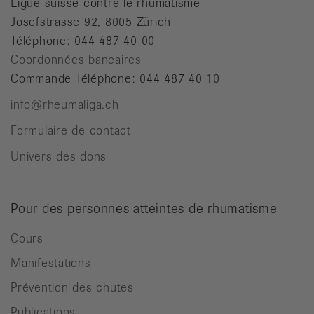
Ligue suisse contre le rhumatisme
Josefstrasse 92, 8005 Zürich
Téléphone: 044 487 40 00
Coordonnées bancaires
Commande Téléphone: 044 487 40 10
info@rheumaliga.ch
Formulaire de contact
Univers des dons
Pour des personnes atteintes de rhumatisme
Cours
Manifestations
Prévention des chutes
Publications