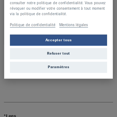
consulter notre politique de confidentialité. Vous pouvez
révoquer ou modifier votre consentement à tout moment
via la politique de confidentialité.
Politique de confidentialité
Mentions légales
Annette Stolz
Accepter tous
Directrice
Refuser tout
044 487 40 00
Phone
a.stolz@rheumaliga.ch
Email
Paramètres
*Legs