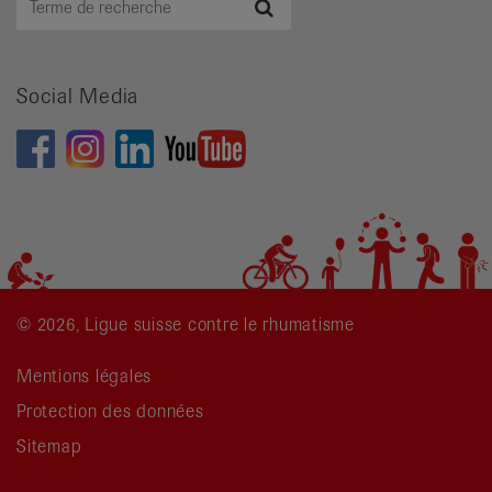
Recherche
de
recherche
Social Media
© 2026, Ligue suisse contre le rhumatisme
Mentions légales
Protection des données
Sitemap