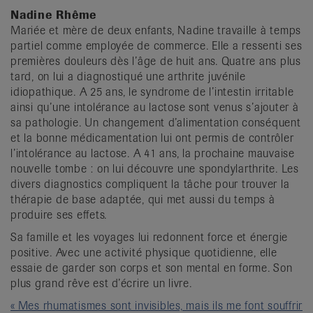
Nadine Rhême
Mariée et mère de deux enfants, Nadine travaille à temps
partiel comme employée de commerce. Elle a ressenti ses
premières douleurs dès l’âge de huit ans. Quatre ans plus
tard, on lui a diagnostiqué une arthrite juvénile
idiopathique. A 25 ans, le syndrome de l’intestin irritable
ainsi qu’une intolérance au lactose sont venus s’ajouter à
sa pathologie. Un changement d’alimentation conséquent
et la bonne médicamentation lui ont permis de contrôler
l’intolérance au lactose. A 41 ans, la prochaine mauvaise
nouvelle tombe : on lui découvre une spondylarthrite. Les
divers diagnostics compliquent la tâche pour trouver la
thérapie de base adaptée, qui met aussi du temps à
produire ses effets.
Sa famille et les voyages lui redonnent force et énergie
positive. Avec une activité physique quotidienne, elle
essaie de garder son corps et son mental en forme. Son
plus grand rêve est d’écrire un livre.
« Mes rhumatismes sont invisibles, mais ils me font souffrir