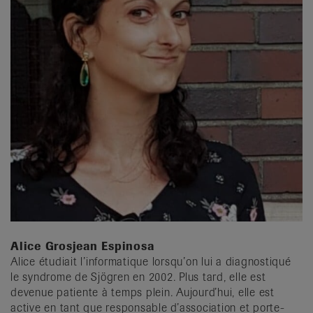
Alice Grosjean Espinosa
Alice étudiait l’informatique lorsqu’on lui a diagnostiqué
le syndrome de Sjögren en 2002. Plus tard, elle est
devenue patiente à temps plein. Aujourd’hui, elle est
active en tant que responsable d’association et porte-