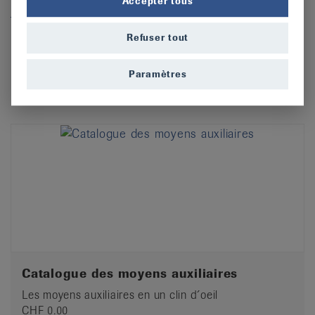
Accepter tous
info@rheumaliga.ch
.
Refuser tout
Trouver des moyens auxiliaires dans la boutique
en ligne
Paramètres
Catalogue des moyens auxiliaires
Les moyens auxiliaires en un clin d´oeil
CHF 0.00