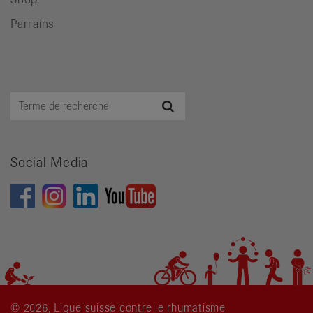
Parrains
Terme
Recherche
de
recherche
Social Media
© 2026, Ligue suisse contre le rhumatisme