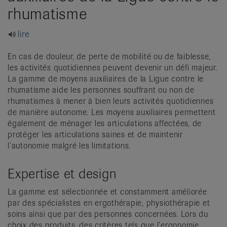
it
rhumatisme
lire
En cas de douleur, de perte de mobilité ou de faiblesse,
les activités quotidiennes peuvent devenir un défi majeur.
La gamme de moyens auxiliaires de la Ligue contre le
rhumatisme aide les personnes souffrant ou non de
rhumatismes à mener à bien leurs activités quotidiennes
de manière autonome. Les moyens auxiliaires permettent
également de ménager les articulations affectées, de
protéger les articulations saines et de maintenir
l’autonomie malgré les limitations.
Expertise et design
La gamme est sélectionnée et constamment améliorée
par des spécialistes en ergothérapie, physiothérapie et
soins ainsi que par des personnes concernées. Lors du
choix des produits, des critères tels que l’ergonomie,