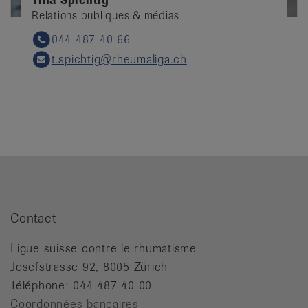
Tina Spichtig
Relations publiques & médias
044 487 40 66
Phone
t.spichtig@rheumaliga.ch
Email
Contact
Ligue suisse contre le rhumatisme
Josefstrasse 92, 8005 Zürich
Téléphone: 044 487 40 00
Coordonnées bancaires