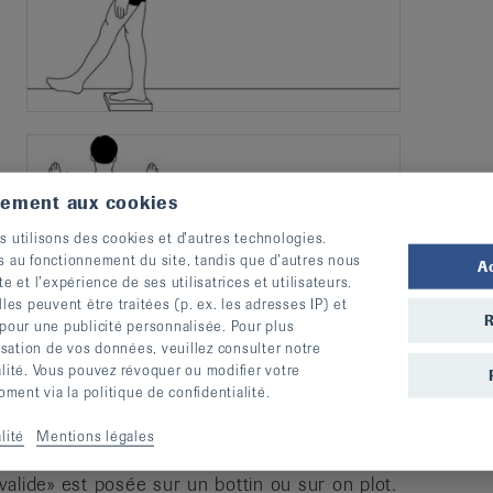
tement aux cookies
s utilisons des cookies et d’autres technologies.
s au fonctionnement du site, tandis que d’autres nous
A
te et l’expérience de ses utilisatrices et utilisateurs.
s peuvent être traitées (p. ex. les adresses IP) et
R
 pour une publicité personnalisée. Pour plus
lisation de vos données, veuillez consulter notre
alité. Vous pouvez révoquer ou modifier votre
ent via la politique de confidentialité.
lité
Mentions légales
alide» est posée sur un bottin ou sur on plot.