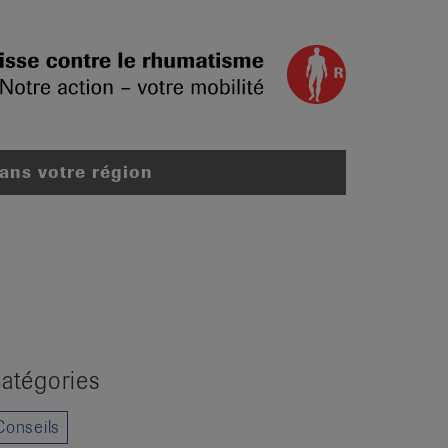
dans votre région
atégories
Conseils