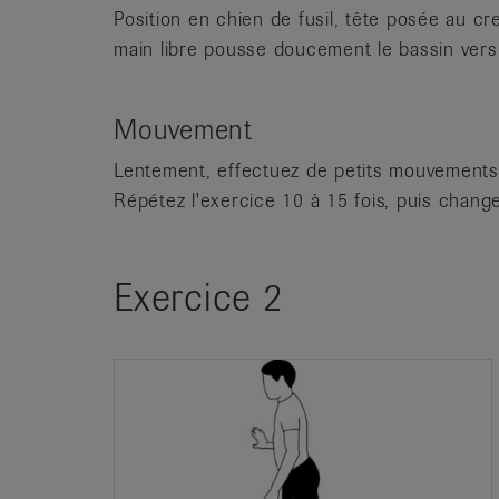
Position en chien de fusil, tête posée au c
main libre pousse doucement le bassin vers l
Mouvement
Lentement, effectuez de petits mouvements v
Répétez l'exercice 10 à 15 fois, puis chang
Exercice 2