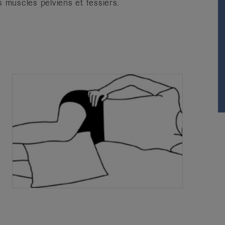
s muscles pelviens et fessiers.