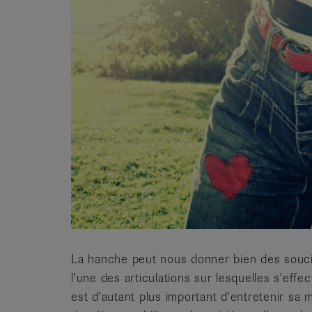
it
La hanche peut nous donner bien des soucie
l'une des articulations sur lesquelles s'effec
est d'autant plus important d'entretenir sa 