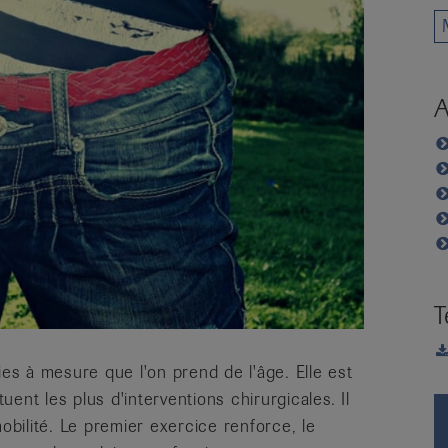
A
T
s à mesure que l'on prend de l'âge. Elle est
tuent les plus d'interventions chirurgicales. Il
mobilité. Le premier exercice renforce, le