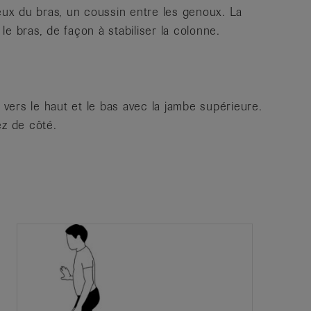
reux du bras, un coussin entre les genoux. La
e bras, de façon à stabiliser la colonne.
ers le haut et le bas avec la jambe supérieure.
ez de côté.