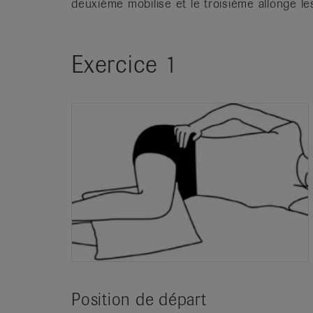
deuxième mobilise et le troisième allonge le
Exercice 1
Position de départ