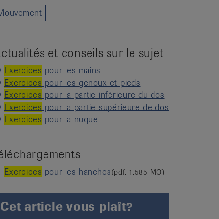
Mouvement
ctualités et conseils sur le sujet
Exercices
pour les mains
Exercices
pour les genoux et pieds
Exercices
pour la partie inférieure du dos
Exercices
pour la partie supérieure de dos
Exercices
pour la nuque
éléchargements
Exercices
pour les hanches
(pdf, 1,585 MO)
Cet article vous plaît?