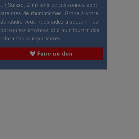
En Suisse, 2 millions de personnes sont
atteintes de rhumatismes. Grâce à votre
donation, vous nous aidez à soutenir les
personnes atteintes et à leur fournir des
informations importantes.
Faire un don