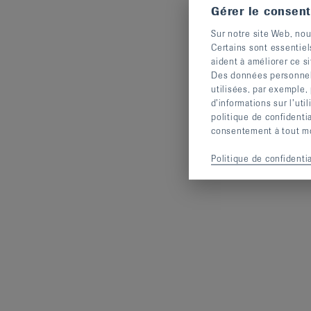
Gérer le consen
Sur notre site Web, nou
Certains sont essentiel
aident à améliorer ce si
Des données personnelle
utilisées, par exemple,
d’informations sur l’uti
politique de confidenti
consentement à tout mom
Politique de confidentia