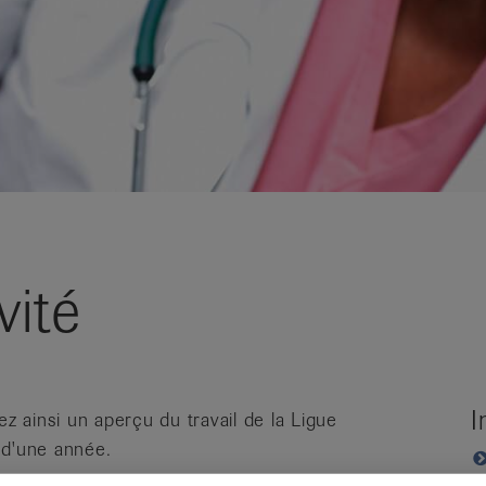
vité
I
ez ainsi un aperçu du travail de la Ligue
 d'une année.