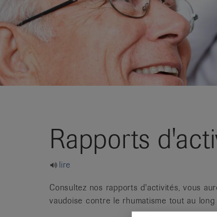
it
Rapports d'acti
lire
Consultez nos rapports d'activités, vous aur
vaudoise contre le rhumatisme tout au long