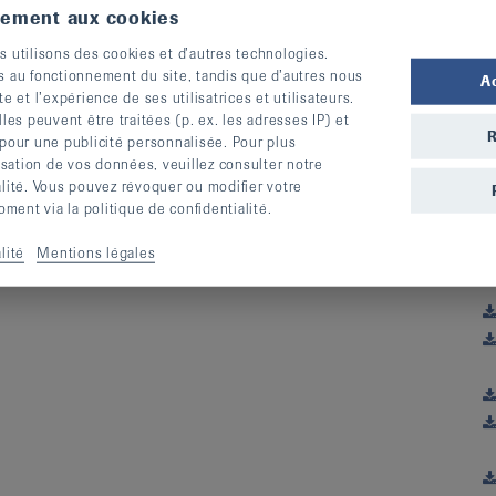
tement aux cookies
s utilisons des cookies et d’autres technologies.
s au fonctionnement du site, tandis que d’autres nous
A
te et l’expérience de ses utilisatrices et utilisateurs.
s peuvent être traitées (p. ex. les adresses IP) et
T
R
 pour une publicité personnalisée. Pour plus
lisation de vos données, veuillez consulter notre
alité. Vous pouvez révoquer ou modifier votre
ent via la politique de confidentialité.
lité
Mentions légales