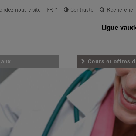
endez-nous visite
FR
Contraste
Recherche
naux
Cours et offres 