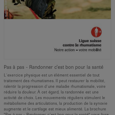
Pas à pas - Randonner c'est bon pour la santé
L´exercice physique est un élément essentiel de tout
traitement des rhumatismes. Il peut restaurer la mobilité,
ralentir la progression d´une maladie rhumatismale, voire
réduire la douleur. À cet égard, la randonnée est une
activité de choix. Les mouvements réguliers stimulent le
métabolisme des articulations, la production de la synovie
augmente et le cartilage est mieux alimenté. La brochure
"Pas à pas - Randonner, c’est bon pour la santé" vous livre