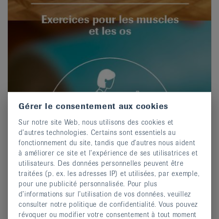
Gérer le consentement aux cookies
Sur notre site Web, nous utilisons des cookies et
d’autres technologies. Certains sont essentiels au
fonctionnement du site, tandis que d’autres nous aident
à améliorer ce site et l’expérience de ses utilisatrices et
utilisateurs. Des données personnelles peuvent être
traitées (p. ex. les adresses IP) et utilisées, par exemple,
pour une publicité personnalisée. Pour plus
d’informations sur l’utilisation de vos données, veuillez
consulter notre politique de confidentialité. Vous pouvez
révoquer ou modifier votre consentement à tout moment