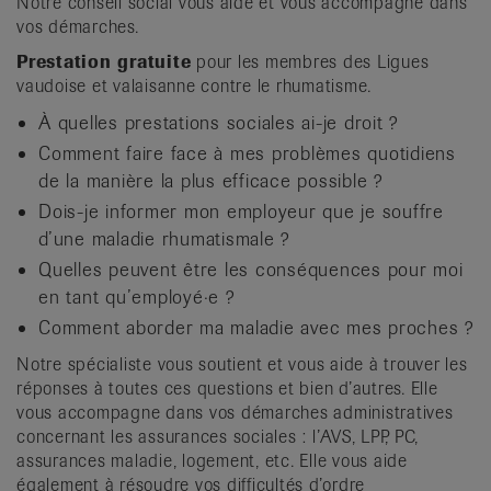
Notre conseil social vous aide et vous accompagne dans
it
vos démarches.
Prestation gratuite
pour les membres des Ligues
vaudoise et valaisanne contre le rhumatisme.
À quelles prestations sociales ai-je droit ?
Comment faire face à mes problèmes quotidiens
de la manière la plus efficace possible ?
Dois-je informer mon employeur que je souffre
d’une maladie rhumatismale ?
Quelles peuvent être les conséquences pour moi
en tant qu’employé·e ?
Comment aborder ma maladie avec mes proches ?
Notre spécialiste vous soutient et vous aide à trouver les
réponses à toutes ces questions et bien d’autres. Elle
vous accompagne dans vos démarches administratives
concernant les assurances sociales : l’AVS, LPP, PC,
assurances maladie, logement, etc. Elle vous aide
également à résoudre vos difficultés d’ordre