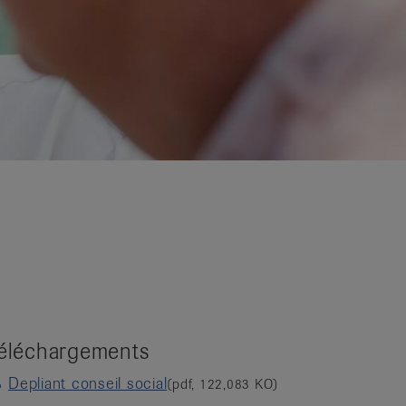
éléchargements
Depliant conseil social
(pdf, 122,083 KO)