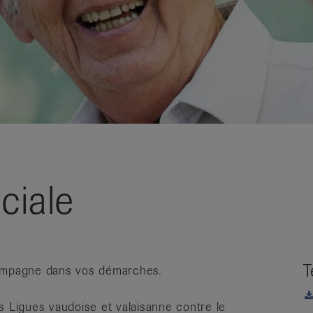
ciale
T
compagne dans vos démarches.
Ligues vaudoise et valaisanne contre le