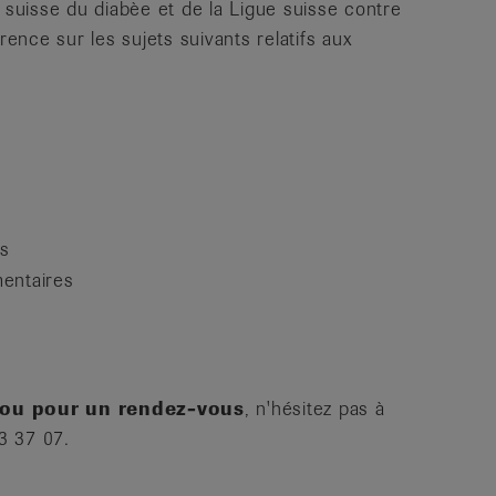
é suisse du diabèe et de la Ligue suisse contre
rence sur les sujets suivants relatifs aux
es
mentaires
 ou pour un rendez-vous
, n'hésitez pas à
3 37 07.