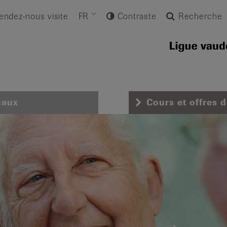
endez-nous visite
FR
Contraste
Recherche
naux
Cours et offres 