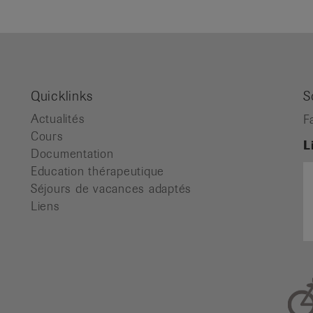
Quicklinks
S
Actualités
F
Cours
L
Documentation
Education thérapeutique
Séjours de vacances adaptés
Liens