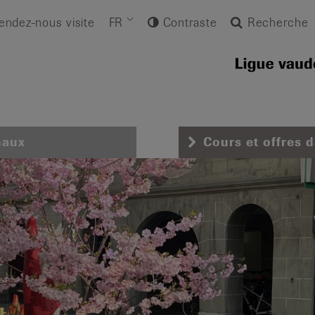
endez-nous visite
FR
Contraste
Recherche
naux
Cours et offres 