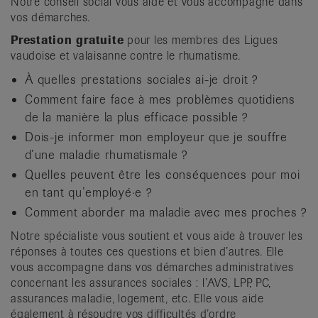
Notre conseil social vous aide et vous accompagne dans
it
vos démarches.
Prestation gratuite
pour les membres des Ligues
vaudoise et valaisanne contre le rhumatisme.
À quelles prestations sociales ai-je droit ?
Comment faire face à mes problèmes quotidiens
de la manière la plus efficace possible ?
Dois-je informer mon employeur que je souffre
d’une maladie rhumatismale ?
Quelles peuvent être les conséquences pour moi
en tant qu’employé·e ?
Comment aborder ma maladie avec mes proches ?
Notre spécialiste vous soutient et vous aide à trouver les
réponses à toutes ces questions et bien d’autres. Elle
vous accompagne dans vos démarches administratives
concernant les assurances sociales : l’AVS, LPP, PC,
assurances maladie, logement, etc. Elle vous aide
également à résoudre vos difficultés d’ordre