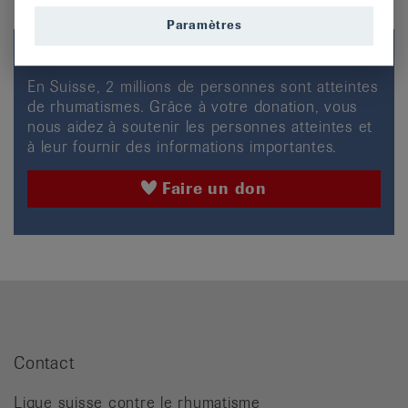
Paramètres
Cet article vous plaît?
En Suisse, 2 millions de personnes sont atteintes
de rhumatismes. Grâce à votre donation, vous
nous aidez à soutenir les personnes atteintes et
à leur fournir des informations importantes.
Faire un don
Contact
Ligue suisse contre le rhumatisme