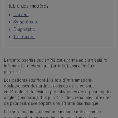
it
Table des matières
Causes
Symptômes
Diagnostic
Traitement
L’arthrite psoriasique (APs) est une maladie articulaire
inflammatoire chronique (arthrite) associée à un
psoriasis.
Les patients souffrent à la fois d’inflammations
douloureuses des articulations ou de la colonne
vertébrale et de lésions pathologiques de la peau ou des
ongles (psoriasis). Jusqu’à 15% des personnes atteintes
de psoriasis développent une arthrite psoriasique.
L’arthrite psoriasique est une maladie auto-immune
appartenant au groupe des spondylarthropathies