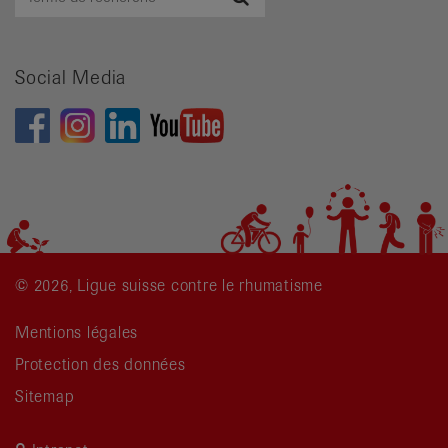
de
recherche
Social Media
© 2026, Ligue suisse contre le rhumatisme
Mentions légales
Protection des données
Sitemap