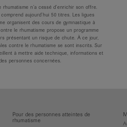
e rhumatisme n’a cessé d’enrichir son offre.
 comprend aujourd’hui 50 titres. Les ligues
sme organisent des cours de gymnastique à
e contre le rhumatisme propose un programme
rs présentant un risque de chute. À ce jour,
es contre le rhumatisme se sont inscrits. Sur
eillent à mettre aide technique, informations et
on des personnes concernées.
Pour des personnes atteintes de
M
rhumatisme
A