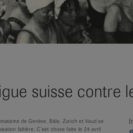
Ligue suisse contre 
I
humatisme de Genève, Bâle, Zurich et Vaud se
ation faîtière. C’est chose faite le 24 avril