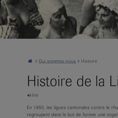
it
Home
Qui sommes-nous
Histoire
Histoire de la 
lire
En 1955, les ligues cantonales contre le r
regroupent dans le but de former une organis