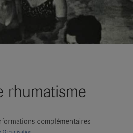
le rhumatisme
nformations complémentaires
Organisation