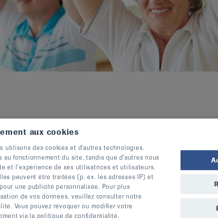
tement aux cookies
s utilisons des cookies et d’autres technologies.
s au fonctionnement du site, tandis que d’autres nous
A
te et l’expérience de ses utilisatrices et utilisateurs.
L
s peuvent être traitées (p. ex. les adresses IP) et
R
 pour une publicité personnalisée. Pour plus
lisation de vos données, veuillez consulter notre
alité. Vous pouvez révoquer ou modifier votre
ent via la politique de confidentialité.