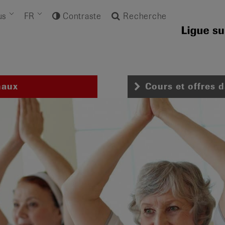
us
FR
Contraste
Recherche
naux
Cours et offres 