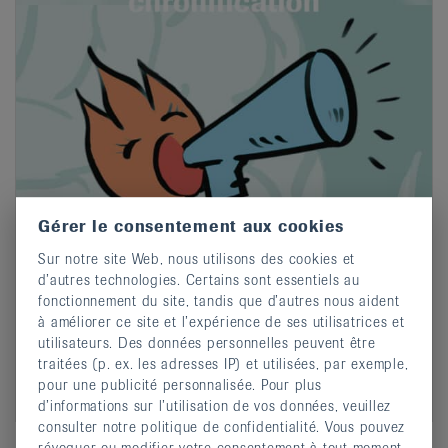
Gérer le consentement aux cookies
Sur notre site Web, nous utilisons des cookies et
d’autres technologies. Certains sont essentiels au
fonctionnement du site, tandis que d’autres nous aident
à améliorer ce site et l’expérience de ses utilisatrices et
utilisateurs. Des données personnelles peuvent être
traitées (p. ex. les adresses IP) et utilisées, par exemple,
pour une publicité personnalisée. Pour plus
d’informations sur l’utilisation de vos données, veuillez
consulter notre politique de confidentialité. Vous pouvez
révoquer ou modifier votre consentement à tout moment