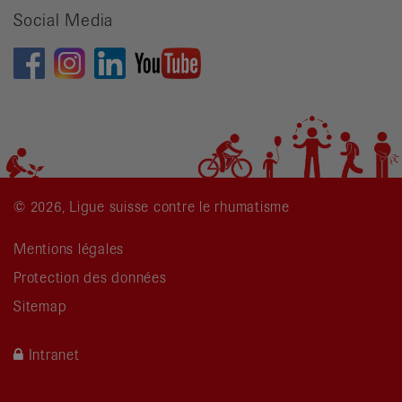
Social Media
© 2026, Ligue suisse contre le rhumatisme
Mentions légales
Protection des données
Sitemap
Intranet