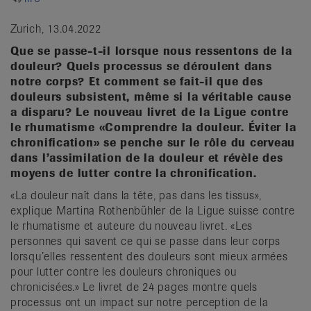
it
Zurich, 13.04.2022
Que se passe-t-il lorsque nous ressentons de la
douleur? Quels processus se déroulent dans
notre corps? Et comment se fait-il que des
douleurs subsistent, même si la véritable cause
a disparu? Le nouveau livret de la Ligue contre
le rhumatisme «Comprendre la douleur. Éviter la
chronification» se penche sur le rôle du cerveau
dans l’assimilation de la douleur et révèle des
moyens de lutter contre la chronification.
«La douleur naît dans la tête, pas dans les tissus»,
explique Martina Rothenbühler de la Ligue suisse contre
le rhumatisme et auteure du nouveau livret. «Les
personnes qui savent ce qui se passe dans leur corps
lorsqu’elles ressentent des douleurs sont mieux armées
pour lutter contre les douleurs chroniques ou
chronicisées.» Le livret de 24 pages montre quels
processus ont un impact sur notre perception de la