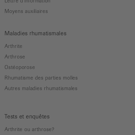
Lettre d’information
Moyens auxiliaires
Maladies rhumatismales
Arthrite
Arthrose
Ostéoporose
Rhumatisme des parties molles
Autres maladies rhumatismales
Tests et enquêtes
Arthrite ou arthrose?