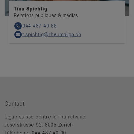
Tina Spichtig
Relations publiques & médias
044 487 40 66
Phone
t.spichtig@rheumaliga.ch
Email
Contact
Ligue suisse contre le rhumatisme
Josefstrasse 92, 8005 Zürich
Téléphone: 044 487 40 00