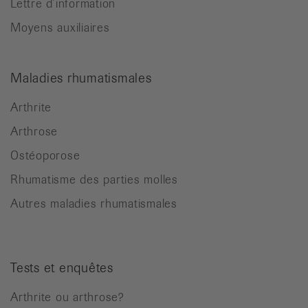
Lettre d’information
Moyens auxiliaires
Maladies rhumatismales
Arthrite
Arthrose
Ostéoporose
Rhumatisme des parties molles
Autres maladies rhumatismales
Tests et enquêtes
Arthrite ou arthrose?