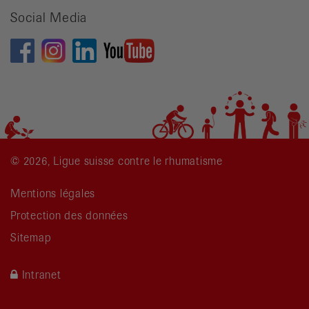
Social Media
© 2026, Ligue suisse contre le rhumatisme
Mentions légales
Protection des données
Sitemap
Intranet