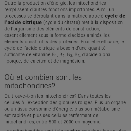
Outre la production d’énergie, les mitochondries
remplissent d’autres fonctions importantes. Ainsi, un
processus se déroulant dans la matrice appelé
cycle de
l’acide citrique
(cycle du citrate) met à la disposition
de l’organisme des éléments de construction,
essentiellement sous la forme d’acides aminés, les
éléments constitutifs des protéines. Pour être efficace, le
cycle de l’acide citrique a besoin d’une quantité
suffisante de vitamine B
, B
, B
, B
, d’acide alpha-
1
2
3
6
lipoïque, de calcium et de magnésium.
Où et combien sont les
mitochondries?
Où trouve-t-on les mitochondries? Dans toutes les
cellules à l’exception des globules rouges. Plus un organe
ou un tissu consomme d’énergie, plus son métabolisme
est rapide et plus ses cellules renferment de
mitochondries, entre 500 et 2000 en moyenne.