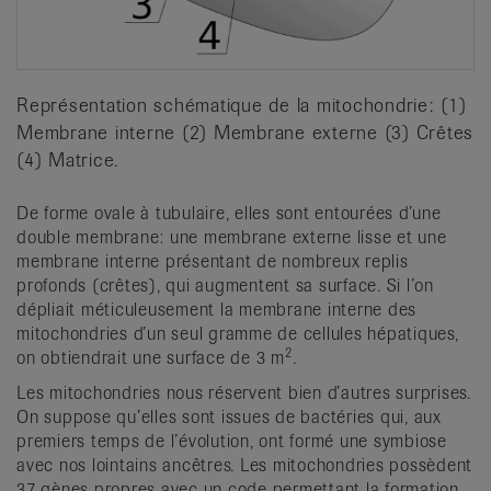
Représentation schématique de la mitochondrie: (1)
Membrane interne (2) Membrane externe (3) Crêtes
(4) Matrice.
De forme ovale à tubulaire, elles sont entourées d’une
double membrane: une membrane externe lisse et une
membrane interne présentant de nombreux replis
profonds (crêtes), qui augmentent sa surface. Si l’on
dépliait méticuleusement la membrane interne des
mitochondries d’un seul gramme de cellules hépatiques,
2
on obtiendrait une surface de 3 m
.
Les mitochondries nous réservent bien d’autres surprises.
On suppose qu’elles sont issues de bactéries qui, aux
premiers temps de l’évolution, ont formé une symbiose
avec nos lointains ancêtres. Les mitochondries possèdent
37 gènes propres avec un code permettant la formation