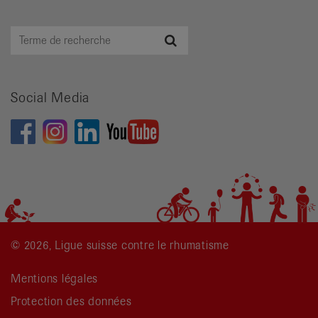
Terme
Recherche
de
recherche
Social Media
© 2026, Ligue suisse contre le rhumatisme
Mentions légales
Protection des données