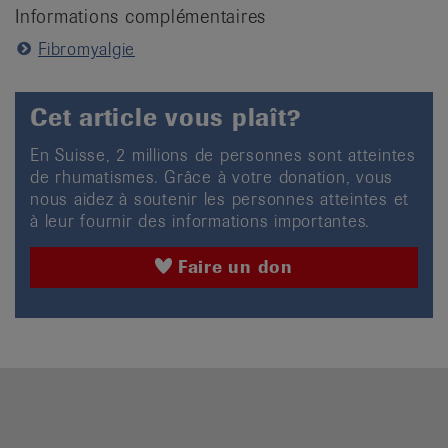
Informations complémentaires
Fibromyalgie
Cet article vous plaît?
En Suisse, 2 millions de personnes sont atteintes
de rhumatismes. Grâce à votre donation, vous
nous aidez à soutenir les personnes atteintes et
à leur fournir des informations importantes.
Faire un don