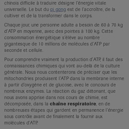
chinois difficile à traduire désigne l’énergie vitale
universelle. Le but du
qi gong
est de l’accroître, de la
cultiver et de la transformer dans le corps.
Chaque jour, une personne adulte a besoin de 60 à 70 kg
d’ATP en moyenne, avec des pointes à 100 kg. Cette
consommation énergétique s’élève au nombre
gigantesque de 10 millions de molécules d’ATP par
seconde et cellule.
Pour comprendre vraiment la production d’ATP, il faut des
connaissances chimiques qui vont au-delà de la culture
générale. Nous nous contenterons de préciser que les
mitochondries produisent l’ATP dans la membrane interne
à partir d’oxygène et de glucose, avec le concours de
nombreux enzymes. La réaction du gaz détonant, que
nous avons apprise dans nos cours de chimie, est
décomposée, dans la
chaîne respiratoire
, en de
nombreuses étapes qui gardent en permanence l’énergie
sous contrôle avant de finalement la fournir aux
molécules d’ATP.