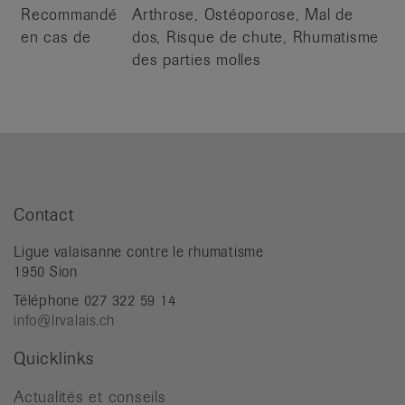
Recommandé
Arthrose, Ostéoporose, Mal de
en cas de
dos, Risque de chute, Rhumatisme
des parties molles
Contact
Ligue valaisanne contre le rhumatisme
1950 Sion
Téléphone 027 322 59 14
info@lrvalais.ch
Quicklinks
Actualités et conseils