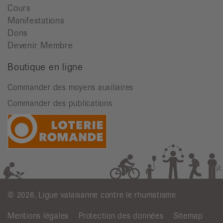
Cours
Manifestations
Dons
Devenir Membre
Boutique en ligne
Commander des moyens auxiliaires
Commander des publications
© 2026, Ligue valaisanne contre le rhumatisme
Mentions légales
Protection des données
Sitemap