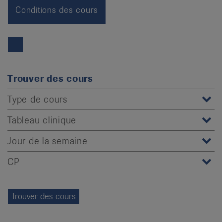
it
Conditions des cours
Trouver des cours
Type de cours
Tableau clinique
Jour de la semaine
CP