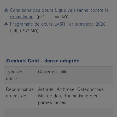
Conditions des cours Ligue valaisanne contre le
rhumatisme
(pdf, 116,946 KO)
Programme de cours LVSR 1er semestre 2026
(pdf, 1,567 MO)
Zumba® Gold - danse adaptée
Type de
Cours en salle
cours
Recommandé
Arthrite, Arthrose, Ostéoporose,
en cas de
Mal de dos, Rhumatisme des
parties molles